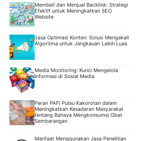
Membeli dan Menjual Backlink: Strategi
Efektif untuk Meningkatkan SEO
Website
Jasa Optimasi Konten: Solusi Mengakali
Algoritma untuk Jangkauan Lebih Luas
Media Monitoring: Kunci Mengelola
Informasi di Sosial Media
Peran PAFI Pulau Kakorotan dalam
Meningkatkan Kesadaran Masyarakat
tentang Bahaya Mengkonsumsi Obat
Sembarangan
Manfaat Menggunakan Jasa Penelitian