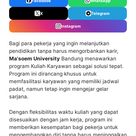
Facebook
WhatsApp
X
Telegram
Instagram
Bagi para pekerja yang ingin melanjutkan
pendidikan tanpa harus mengorbankan karir,
Ma'soem University
Bandung menawarkan
program Kuliah Karyawan sebagai solusi tepat.
Program ini dirancang khusus untuk
memfasilitasi karyawan yang memiliki jadwal
padat, namun tetap ingin mengejar gelar
sarjana.
Dengan fleksibilitas waktu kuliah yang dapat
disesuaikan dengan jam kerja, program ini
memberikan kesempatan bagi pekerja untuk
mengembangkan diri tanpa harus meninggalkan