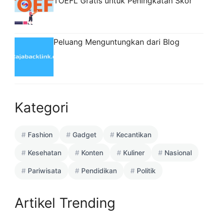
TOEFL Gratis untuk Peningkatan Skor
Peluang Menguntungkan dari Blog
Kategori
Fashion
Gadget
Kecantikan
Kesehatan
Konten
Kuliner
Nasional
Pariwisata
Pendidikan
Politik
Artikel Trending