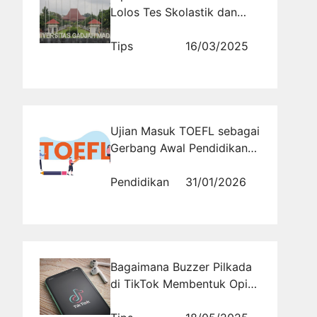
Lolos Tes Skolastik dan
Diterima di UGM
Tips
16/03/2025
Ujian Masuk TOEFL sebagai
Gerbang Awal Pendidikan
dan Karier Internasional
Pendidikan
31/01/2026
Bagaimana Buzzer Pilkada
di TikTok Membentuk Opini
Publik dan Peran