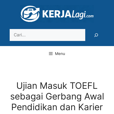
Langsung
ke
isi
Search
Menu
Ujian Masuk TOEFL
sebagai Gerbang Awal
Pendidikan dan Karier