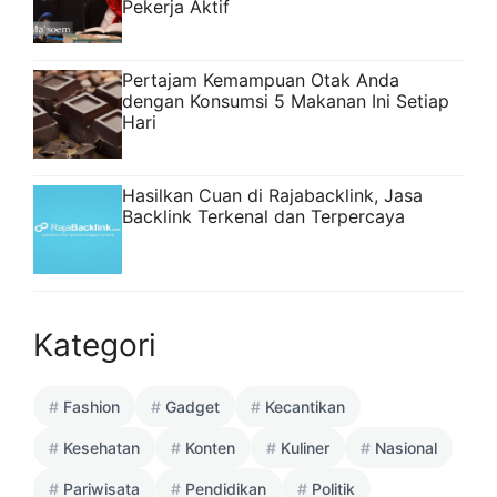
Pekerja Aktif
Pertajam Kemampuan Otak Anda
dengan Konsumsi 5 Makanan Ini Setiap
Hari
Hasilkan Cuan di Rajabacklink, Jasa
Backlink Terkenal dan Terpercaya
Kategori
Fashion
Gadget
Kecantikan
Kesehatan
Konten
Kuliner
Nasional
Pariwisata
Pendidikan
Politik