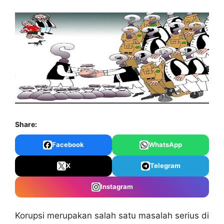
Share:
Facebook
WhatsApp
X
Telegram
Instagram
Korupsi merupakan salah satu masalah serius di