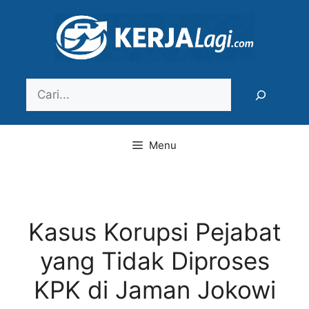
Langsung
ke
isi
Search
Menu
Kasus Korupsi Pejabat
yang Tidak Diproses
KPK di Jaman Jokowi