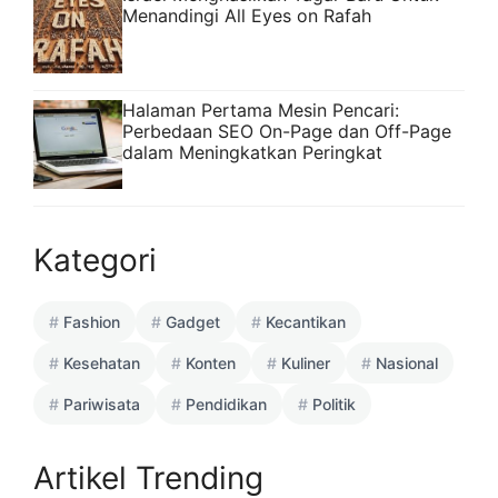
Menandingi All Eyes on Rafah
Halaman Pertama Mesin Pencari:
Perbedaan SEO On-Page dan Off-Page
dalam Meningkatkan Peringkat
Kategori
Fashion
Gadget
Kecantikan
Kesehatan
Konten
Kuliner
Nasional
Pariwisata
Pendidikan
Politik
Artikel Trending