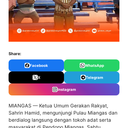
Share:
Facebook
WhatsApp
X
Telegram
Instagram
MIANGAS — Ketua Umum Gerakan Rakyat,
Sahrin Hamid, mengunjungi Pulau Miangas dan
berdialog langsung dengan tokoh adat serta
masyarakat di Pendopo Miangas, Sabtu