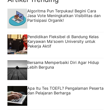
Algoritma Pun Terpukau! Begini Cara
Jasa Vote Meningkatkan Visibilitas dan
Partisipasi Organik!
Pendidikan Fleksibel di Bandung Kelas
Karyawan Ma'soem University untuk
Pekerja Aktif
Bersama Memperbaiki Diri Agar Hidup
Lebih Berguna
Apa Itu Tes TOEFL? Pengalaman Peserta
dan Pelajaran Berharga