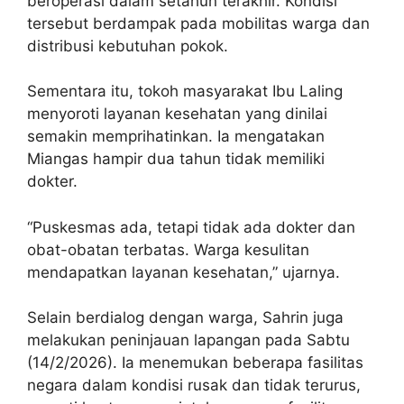
beroperasi dalam setahun terakhir. Kondisi
tersebut berdampak pada mobilitas warga dan
distribusi kebutuhan pokok.
Sementara itu, tokoh masyarakat Ibu Laling
menyoroti layanan kesehatan yang dinilai
semakin memprihatinkan. Ia mengatakan
Miangas hampir dua tahun tidak memiliki
dokter.
“Puskesmas ada, tetapi tidak ada dokter dan
obat-obatan terbatas. Warga kesulitan
mendapatkan layanan kesehatan,” ujarnya.
Selain berdialog dengan warga, Sahrin juga
melakukan peninjauan lapangan pada Sabtu
(14/2/2026). Ia menemukan beberapa fasilitas
negara dalam kondisi rusak dan tidak terurus,