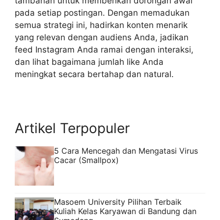
tambahan untuk memberikan dorongan awal
pada setiap postingan. Dengan memadukan
semua strategi ini, hadirkan konten menarik
yang relevan dengan audiens Anda, jadikan
feed Instagram Anda ramai dengan interaksi,
dan lihat bagaimana jumlah like Anda
meningkat secara bertahap dan natural.
Artikel Terpopuler
5 Cara Mencegah dan Mengatasi Virus
Cacar (Smallpox)
Masoem University Pilihan Terbaik
Kuliah Kelas Karyawan di Bandung dan