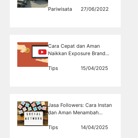
Cipularang, Sopir Kabur
Pariwisata
27/06/2022
Cara Cepat dan Aman
Naikkan Exposure Brand
Anda
Tips
15/04/2025
Jasa Followers: Cara Instan
dan Aman Menambah
Popularitas
Tips
14/04/2025