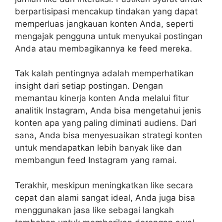
berpartisipasi mencakup tindakan yang dapat
memperluas jangkauan konten Anda, seperti
mengajak pengguna untuk menyukai postingan
Anda atau membagikannya ke feed mereka.
Tak kalah pentingnya adalah memperhatikan
insight dari setiap postingan. Dengan
memantau kinerja konten Anda melalui fitur
analitik Instagram, Anda bisa mengetahui jenis
konten apa yang paling diminati audiens. Dari
sana, Anda bisa menyesuaikan strategi konten
untuk mendapatkan lebih banyak like dan
membangun feed Instagram yang ramai.
Terakhir, meskipun meningkatkan like secara
cepat dan alami sangat ideal, Anda juga bisa
menggunakan jasa like sebagai langkah