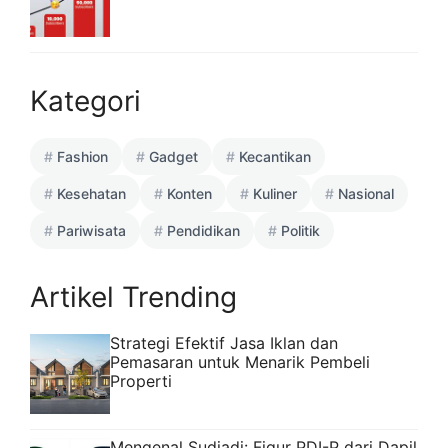
Kategori
Fashion
Gadget
Kecantikan
Kesehatan
Konten
Kuliner
Nasional
Pariwisata
Pendidikan
Politik
Artikel Trending
Strategi Efektif Jasa Iklan dan
Pemasaran untuk Menarik Pembeli
Properti
Mengenal Sudjadi: Figur PDI-P dari Dapil