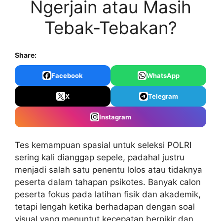
Ngerjain atau Masih
Tebak-Tebakan?
Share:
Facebook
WhatsApp
X
Telegram
Instagram
Tes kemampuan spasial untuk seleksi POLRI
sering kali dianggap sepele, padahal justru
menjadi salah satu penentu lolos atau tidaknya
peserta dalam tahapan psikotes. Banyak calon
peserta fokus pada latihan fisik dan akademik,
tetapi lengah ketika berhadapan dengan soal
visual yang menuntut kecepatan berpikir dan