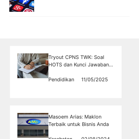
Tryout CPNS TWK: Soal
HOTS dan Kunci Jawaban
Berdasarkan Kisi-Kisi Resmi
Pendidikan
11/05/2025
Masoem Arias: Maklon
Terbaik untuk Bisnis Anda
Kesehatan
02/08/2024