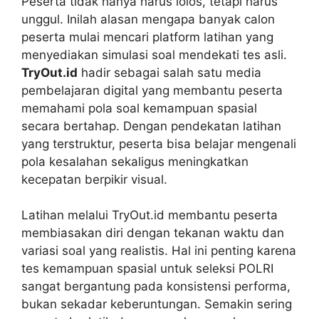
Peserta tidak hanya harus lolos, tetapi harus
unggul. Inilah alasan mengapa banyak calon
peserta mulai mencari platform latihan yang
menyediakan simulasi soal mendekati tes asli.
TryOut.id
hadir sebagai salah satu media
pembelajaran digital yang membantu peserta
memahami pola soal kemampuan spasial
secara bertahap. Dengan pendekatan latihan
yang terstruktur, peserta bisa belajar mengenali
pola kesalahan sekaligus meningkatkan
kecepatan berpikir visual.
Latihan melalui TryOut.id membantu peserta
membiasakan diri dengan tekanan waktu dan
variasi soal yang realistis. Hal ini penting karena
tes kemampuan spasial untuk seleksi POLRI
sangat bergantung pada konsistensi performa,
bukan sekadar keberuntungan. Semakin sering