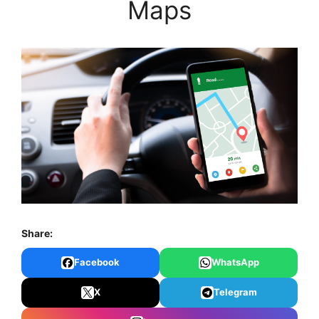
Maps
Share:
Facebook
WhatsApp
X
Telegram