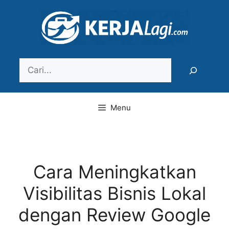
Langsung
ke
isi
Search
Menu
Cara Meningkatkan
Visibilitas Bisnis Lokal
dengan Review Google