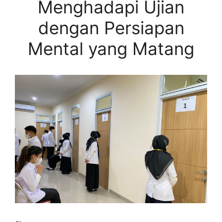
Menghadapi Ujian
dengan Persiapan
Mental yang Matang