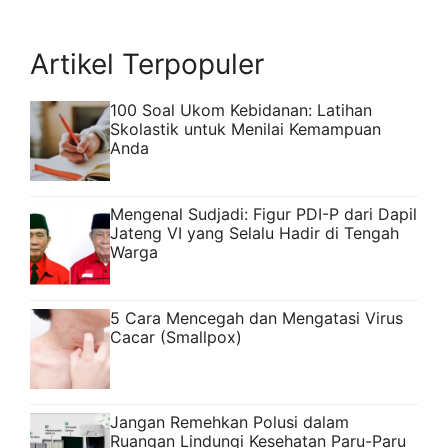
Artikel Terpopuler
100 Soal Ukom Kebidanan: Latihan
Skolastik untuk Menilai Kemampuan
Anda
Mengenal Sudjadi: Figur PDI-P dari Dapil
Jateng VI yang Selalu Hadir di Tengah
Warga
5 Cara Mencegah dan Mengatasi Virus
Cacar (Smallpox)
Jangan Remehkan Polusi dalam
Ruangan Lindungi Kesehatan Paru-Paru