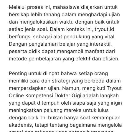
Melalui proses ini, mahasiswa diajarkan untuk
bersikap lebih tenang dalam menghadapi ujian
dan mengalokasikan waktu dengan baik untuk
setiap jenis soal. Dalam konteks ini, tryout.id
berfungsi sebagai alat pendukung yang vital.
Dengan pengalaman belajar yang interaktif,
peserta didik dapat mengambil manfaat dari
metode pembelajaran yang efektif dan efisien.
Penting untuk diingat bahwa setiap orang
memiliki cara dan strategi yang berbeda dalam
mempersiapkan ujian. Namun, mengikuti Tryout
Online Kompetensi Dokter Gigi adalah langkah
yang dapat ditempuh oleh siapa saja yang ingin
meningkatkan peluang mereka untuk lulus
dengan baik. Ini bukan hanya soal kemampuan
akademis, tetapi tentang bagaimana mengelola