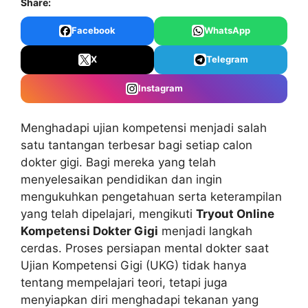
Share:
Facebook
WhatsApp
X
Telegram
Instagram
Menghadapi ujian kompetensi menjadi salah
satu tantangan terbesar bagi setiap calon
dokter gigi. Bagi mereka yang telah
menyelesaikan pendidikan dan ingin
mengukuhkan pengetahuan serta keterampilan
yang telah dipelajari, mengikuti
Tryout Online
Kompetensi Dokter Gigi
menjadi langkah
cerdas. Proses persiapan mental dokter saat
Ujian Kompetensi Gigi (UKG) tidak hanya
tentang mempelajari teori, tetapi juga
menyiapkan diri menghadapi tekanan yang