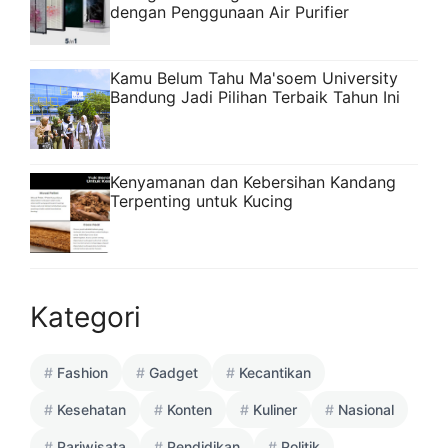
dengan Penggunaan Air Purifier
Kamu Belum Tahu Ma'soem University
Bandung Jadi Pilihan Terbaik Tahun Ini
Kenyamanan dan Kebersihan Kandang
Terpenting untuk Kucing
Kategori
Fashion
Gadget
Kecantikan
Kesehatan
Konten
Kuliner
Nasional
Pariwisata
Pendidikan
Politik