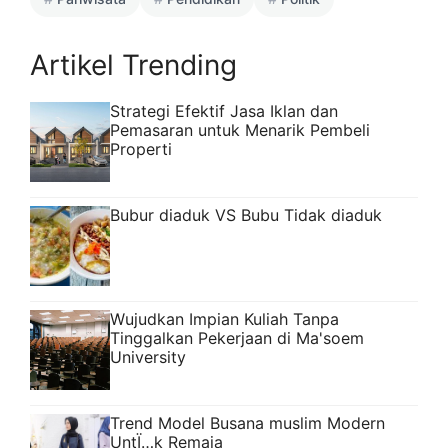
Artikel Trending
Strategi Efektif Jasa Iklan dan
Pemasaran untuk Menarik Pembeli
Properti
Bubur diaduk VS Bubu Tidak diaduk
Wujudkan Impian Kuliah Tanpa
Tinggalkan Pekerjaan di Ma'soem
University
Trend Model Busana muslim Modern
UntÏ…k Remaja