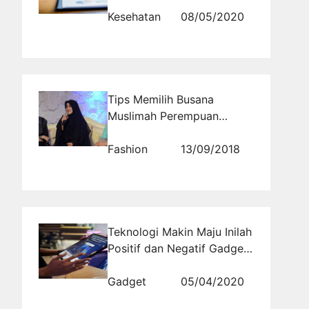
Karyawan Kantoran
Kesehatan
08/05/2020
Tips Memilih Busana
Muslimah Perempuan
YÐ°ng BÐ°Ñ–k
Fashion
13/09/2018
Teknologi Makin Maju Inilah
Positif dan Negatif Gadget
Untuk Kehidupan Zaman
Now
Gadget
05/04/2020