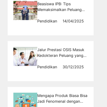
Beasiswa IPB: Tips
Memaksimalkan Peluang
Mendapatkan Beasiswa
Pendidikan
14/04/2025
Jalur Prestasi OSIS Masuk
Kedokteran Peluang yang
Masih Jarang Disadari
Siswa
Pendidikan
30/12/2025
Mengapa Produk Biasa Bisa
Jadi Fenomenal dengan