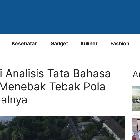
Kesehatan
Gadget
Kuliner
Fashion
 Analisis Tata Bahasa
A
Menebak Tebak Pola
alnya