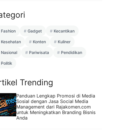
ategori
Fashion
Gadget
Kecantikan
Kesehatan
Konten
Kuliner
Nasional
Pariwisata
Pendidikan
Politik
rtikel Trending
Panduan Lengkap Promosi di Media
Sosial dengan Jasa Social Media
Management dari Rajakomen.com
untuk Meningkatkan Branding Bisnis
Anda