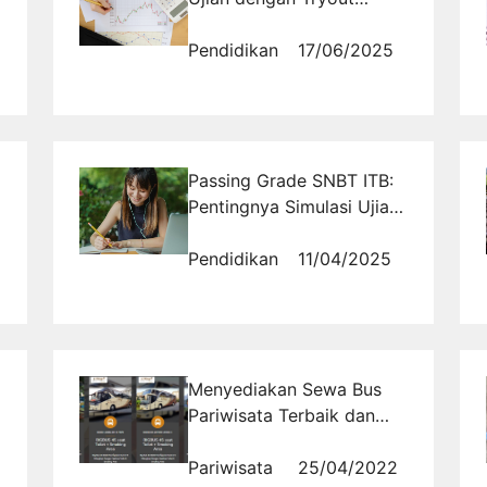
Online Ekonomi SMA
Pendidikan
17/06/2025
Passing Grade SNBT ITB:
Pentingnya Simulasi Ujian
dalam Meningkatkan Skor
Pendidikan
11/04/2025
Menyediakan Sewa Bus
Pariwisata Terbaik dan
Terpercaya
Pariwisata
25/04/2022