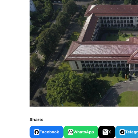
Share:
Facebook
WhatsApp
X
Teleg