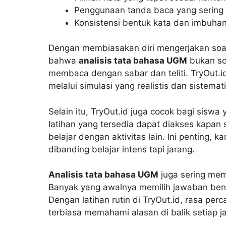
Penggunaan tanda baca yang sering
Konsistensi bentuk kata dan imbuha
Dengan membiasakan diri mengerjakan soal
bahwa
analisis tata bahasa UGM
bukan so
membaca dengan sabar dan teliti. TryOut
melalui simulasi yang realistis dan sistemati
Selain itu, TryOut.id juga cocok bagi siswa 
latihan yang tersedia dapat diakses kapan
belajar dengan aktivitas lain. Ini penting, 
dibanding belajar intens tapi jarang.
Analisis tata bahasa UGM
juga sering mem
Banyak yang awalnya memilih jawaban bena
Dengan latihan rutin di TryOut.id, rasa perc
terbiasa memahami alasan di balik setiap 