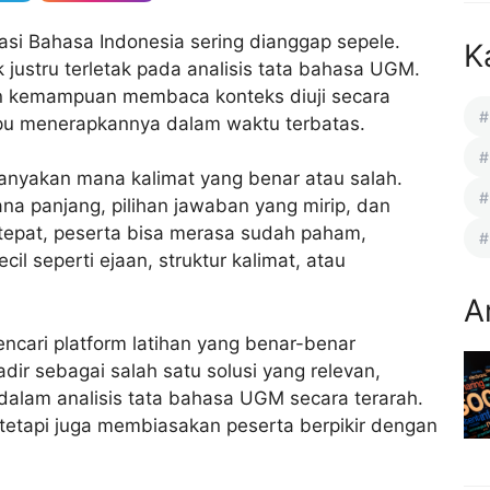
asi Bahasa Indonesia sering dianggap sepele.
K
 justru terletak pada analisis tata bahasa UGM.
dan kemampuan membaca konteks diuji secara
mpu menerapkannya dalam waktu terbatas.
anyakan mana kalimat yang benar atau salah.
a panjang, pilihan jawaban yang mirip, dan
 tepat, peserta bisa merasa sudah paham,
cil seperti ejaan, struktur kalimat, atau
A
ncari platform latihan yang benar-benar
dir sebagai salah satu solusi yang relevan,
alam analisis tata bahasa UGM secara terarah.
 tetapi juga membiasakan peserta berpikir dengan