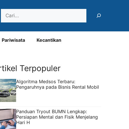
Search
Pariwisata
Kecantikan
rtikel Terpopuler
Algoritma Medsos Terbaru:
Pengaruhnya pada Bisnis Rental Mobil
Panduan Tryout BUMN Lengkap:
Persiapan Mental dan Fisik Menjelang
Hari H