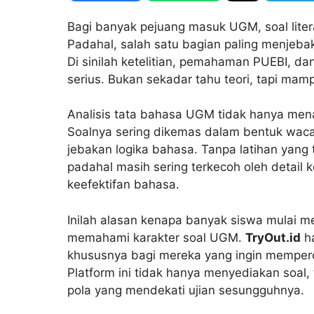
Bagi banyak pejuang masuk UGM, soal liter
Padahal, salah satu bagian paling menjebak
Di sinilah ketelitian, pemahaman PUEBI, 
serius. Bukan sekadar tahu teori, tapi ma
Analisis tata bahasa UGM tidak hanya men
Soalnya sering dikemas dalam bentuk wacan
jebakan logika bahasa. Tanpa latihan yang
padahal masih sering terkecoh oleh detail ke
keefektifan bahasa.
Inilah alasan kenapa banyak siswa mulai me
memahami karakter soal UGM.
TryOut.id
ha
khususnya bagi mereka yang ingin memperd
Platform ini tidak hanya menyediakan soal,
pola yang mendekati ujian sesungguhnya.