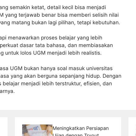
ng semakin ketat, detail kecil bisa menjadi
M yang terjawab benar bisa memberi selisih nilai
 yang matang bukan lagi pilihan, tetapi kebutuhan.
etapi menawarkan proses belajar yang lebih
perkuat dasar tata bahasa, dan membiasakan
 untuk lolos UGM menjadi lebih realistis.
ahasa UGM bukan hanya soal masuk universitas
hasa yang akan berguna sepanjang hidup. Dengan
belajar menjadi lebih terstruktur, efisien, dan
arnya.
Meningkatkan Persiapan
Ujian dengan Tryout