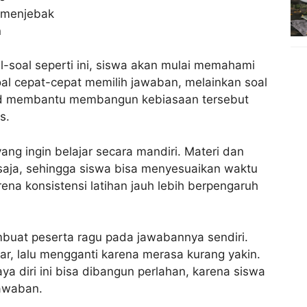
 menjebak
n
-soal seperti ini, siswa akan mulai memahami
al cepat-cepat memilih jawaban, melainkan soal
.id membantu membangun kebiasaan tersebut
s.
yang ingin belajar secara mandiri. Materi dan
 saja, sehingga siswa bisa menyesuaikan waktu
karena konsistensi latihan jauh lebih berpengaruh
buat peserta ragu pada jawabannya sendiri.
r, lalu mengganti karena merasa kurang yakin.
aya diri ini bisa dibangun perlahan, karena siswa
jawaban.