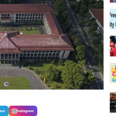
ram
Instagram