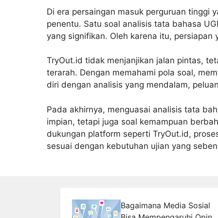
Di era persaingan masuk perguruan tinggi ya
penentu. Satu soal analisis tata bahasa UG
yang signifikan. Oleh karena itu, persiapan
TryOut.id tidak menjanjikan jalan pintas, t
terarah. Dengan memahami pola soal, mem
diri dengan analisis yang mendalam, peluang
Pada akhirnya, menguasai analisis tata b
impian, tetapi juga soal kemampuan berba
dukungan platform seperti TryOut.id, proses 
sesuai dengan kebutuhan ujian yang seben
Bagaimana Media Sosial
Bisa Mempengaruhi Opini