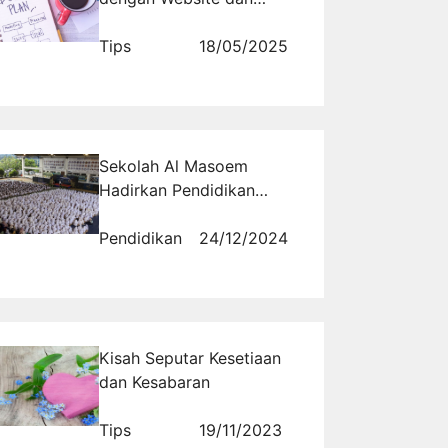
Promosi Tanpa Biaya
Tips
18/05/2025
Sekolah Al Masoem
Hadirkan Pendidikan
Berkualitas Islami
Pendidikan
24/12/2024
Kisah Seputar Kesetiaan
dan Kesabaran
Tips
19/11/2023