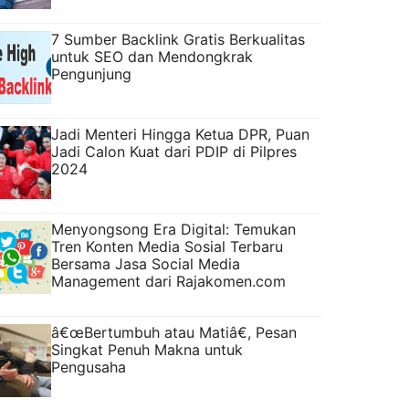
7 Sumber Backlink Gratis Berkualitas
untuk SEO dan Mendongkrak
Pengunjung
Jadi Menteri Hingga Ketua DPR, Puan
Jadi Calon Kuat dari PDIP di Pilpres
2024
Menyongsong Era Digital: Temukan
Tren Konten Media Sosial Terbaru
Bersama Jasa Social Media
Management dari Rajakomen.com
â€œBertumbuh atau Matiâ€, Pesan
Singkat Penuh Makna untuk
Pengusaha