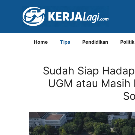
Langsung
ke
isi
Home
Tips
Pendidikan
Politik
Sudah Siap Hadapi
UGM atau Masih 
So