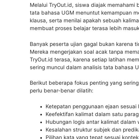
Melalui TryOut.id, siswa diajak memahami 
tata bahasa UGM menuntut kemampuan mem
klausa, serta menilai apakah sebuah kalima
membuat proses belajar terasa lebih masu
Banyak peserta ujian gagal bukan karena tid
Mereka mengerjakan soal acak tanpa memah
TryOut.id terasa, karena setiap latihan m
sering muncul dalam analisis tata bahasa 
Berikut beberapa fokus penting yang serin
perlu benar-benar dilatih:
Ketepatan penggunaan ejaan sesuai
Keefektifan kalimat dalam satu parag
Hubungan logis antar kalimat dalam
Kesalahan struktur subjek dan predik
Pilihan kata yang tepat sesuai kontek