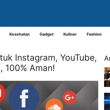
Kesehatan
Gadget
Kuliner
Fashion
tuk Instagram, YouTube,
A
k, 100% Aman!