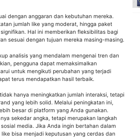
.
uai dengan anggaran dan kebutuhan mereka.
tan jumlah like yang moderat, hingga paket
gnifikan. Hal ini memberikan fleksibilitas bagi
ran sesuai dengan tujuan mereka masing-masing.
up analisis yang mendalam mengenai tren dan
emikian, pengguna dapat memaksimalkan
arui untuk mengikuti perubahan yang terjadi
apat terus mendapatkan hasil terbaik.
 tidak hanya
meningkatkan jumlah interaksi
, tetapi
 yang lebih solid. Melalui peningkatan ini,
bih besar di platform yang Anda gunakan.
anya sekedar angka, tetapi merupakan langkah
 sosial media. Jika Anda ingin bertahan dalam
a like bisa menjadi keputusan yang cerdas dan