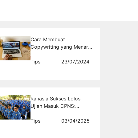
Cara Membuat
Copywriting yang Menarik
Dengan Konversi Tinggi
Tips
23/07/2024
Rahasia Sukses Lolos
Ujian Masuk CPNS:
Bocoran dari Para Ahli
Tips
03/04/2025