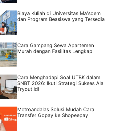
Biaya Kuliah di Universitas Ma'soem
dan Program Beasiswa yang Tersedia
Cara Gampang Sewa Apartemen
Murah dengan Fasilitas Lengkap
Cara Menghadapi Soal UTBK dalam
SNBT 2026: Ikuti Strategi Sukses Ala
Tryout.Id!
Metroandalas Solusi Mudah Cara
Transfer Gopay ke Shopeepay