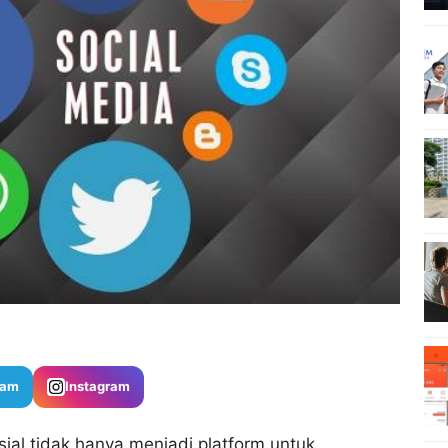
ram
Instagram
osial tidak hanya menjadi platform untuk