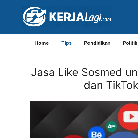
Langsung
ke
isi
Home
Tips
Pendidikan
Politik
Jasa Like Sosmed un
dan TikTo