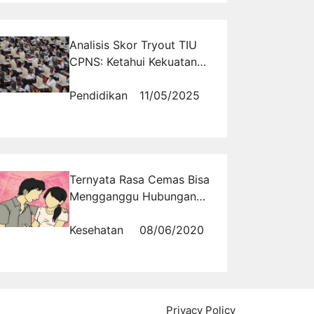
Analisis Skor Tryout TIU
CPNS: Ketahui Kekuatan
dan Kelemahanmu
Sekarang
Pendidikan
11/05/2025
Ternyata Rasa Cemas Bisa
Mengganggu Hubungan
Suami Istri, Bagaimana
Bisa?
Kesehatan
08/06/2020
Privacy Policy