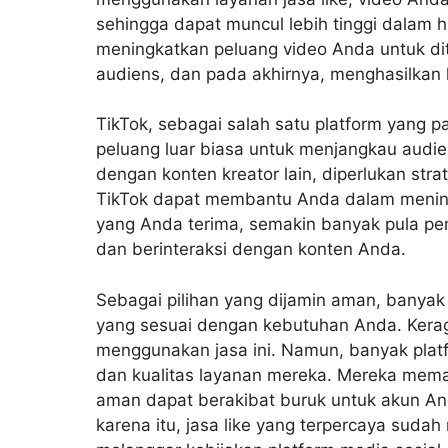
sehingga dapat muncul lebih tinggi dalam h
meningkatkan peluang video Anda untuk d
audiens, dan pada akhirnya, menghasilkan
TikTok, sebagai salah satu platform yang 
peluang luar biasa untuk menjangkau audie
dengan konten kreator lain, diperlukan stra
TikTok dapat membantu Anda dalam meningk
yang Anda terima, semakin banyak pula pe
dan berinteraksi dengan konten Anda.
Sebagai pilihan yang dijamin aman, banyak
yang sesuai dengan kebutuhan Anda. Keragu
menggunakan jasa ini. Namun, banyak pla
dan kualitas layanan mereka. Mereka mem
aman dapat berakibat buruk untuk akun A
karena itu, jasa like yang terpercaya su