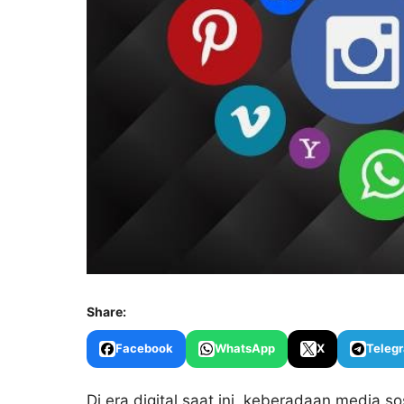
Share:
Facebook
WhatsApp
X
Teleg
Di era digital saat ini, keberadaan media s