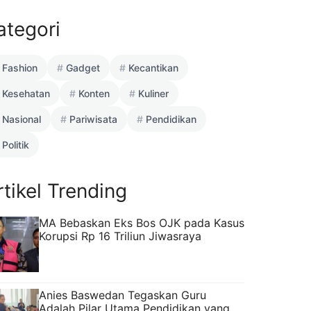
ategori
Fashion
Gadget
Kecantikan
Kesehatan
Konten
Kuliner
Nasional
Pariwisata
Pendidikan
Politik
rtikel Trending
MA Bebaskan Eks Bos OJK pada Kasus
Korupsi Rp 16 Triliun Jiwasraya
Anies Baswedan Tegaskan Guru
Adalah Pilar Utama Pendidikan yang