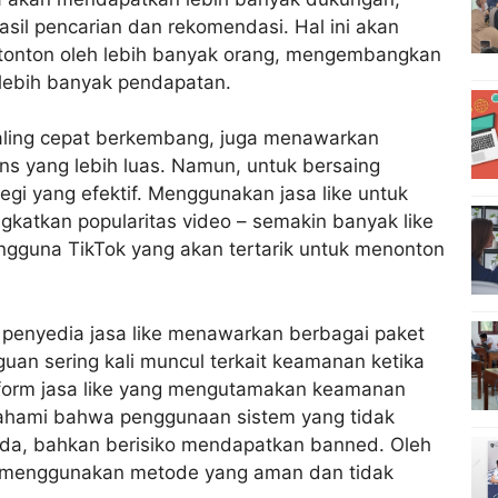
asil pencarian dan rekomendasi. Hal ini akan
itonton oleh lebih banyak orang, mengembangkan
 lebih banyak pendapatan.
paling cepat berkembang, juga menawarkan
ns yang lebih luas. Namun, untuk bersaing
tegi yang efektif. Menggunakan jasa like untuk
atkan popularitas video – semakin banyak like
ngguna TikTok yang akan tertarik untuk menonton
 penyedia jasa like menawarkan berbagai paket
an sering kali muncul terkait keamanan ketika
tform jasa like yang mengutamakan keamanan
ahami bahwa penggunaan sistem yang tidak
nda, bahkan berisiko mendapatkan banned. Oleh
dah menggunakan metode yang aman dan tidak