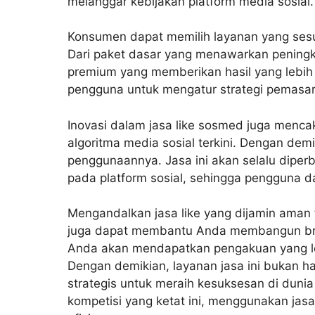
melanggar kebijakan platform media sosial
Konsumen dapat memilih layanan yang ses
Dari paket dasar yang menawarkan peningka
premium yang memberikan hasil yang lebih si
pengguna untuk mengatur strategi pemasa
Inovasi dalam
jasa like sosmed
juga mencak
algoritma media sosial terkini. Dengan d
penggunaannya. Jasa ini akan selalu diperb
pada platform sosial, sehingga pengguna d
Mengandalkan jasa like yang dijamin aman
juga dapat membantu Anda membangun brand
Anda akan mendapatkan pengakuan yang le
Dengan demikian, layanan jasa ini bukan h
strategis untuk meraih kesuksesan di dunia
kompetisi yang ketat ini, menggunakan jas