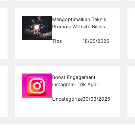
Mengoptimalkan Teknik
g
Promosi Website Bisnis
Anda
Tips
18/05/2025
Boost Engagement
Instagram: Trik Agar
Postingan Selalu FYP!
Uncategorized
30/03/2025