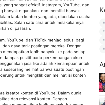
osi yang sangat efektif. Instagram, YouTube, dan
K
ng banyak digunakan, dan memiliki banyak
dalam lautan konten yang ada, diperlukan usaha
ibilitas. Salah satu cara untuk melakukannya
arkan di pasaran.
ram, YouTube, dan TikTok menjadi solusi bagi
i dan daya tarik postingan mereka. Dengan
h mendapatkan lebih banyak like pada setiap
n dampak positif pada perkembangan akun
A
menggunakan jasa like adalah kemampuan untuk
ika seseorang melihat bahwa suatu postingan
nderung untuk mengklik dan melihat isi konten
para kreator konten di YouTube. Dalam dunia
ualitas dan relevansi konten. Dengan
a akan mendapatkan lebih banyak dukungan,