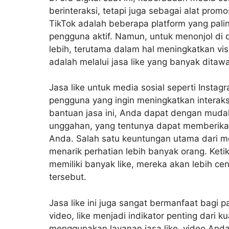
berinteraksi, tetapi juga sebagai alat prom
TikTok adalah beberapa platform yang pali
pengguna aktif. Namun, untuk menonjol di 
lebih, terutama dalam hal meningkatkan vis
adalah melalui jasa like yang banyak ditaw
Jasa like untuk media sosial seperti Instag
pengguna yang ingin meningkatkan interaks
bantuan jasa ini, Anda dapat dengan muda
unggahan, yang tentunya dapat memberika
Anda. Salah satu keuntungan utama dari 
menarik perhatian lebih banyak orang. Ket
memiliki banyak like, mereka akan lebih ce
tersebut.
Jasa like ini juga sangat bermanfaat bagi 
video, like menjadi indikator penting dari k
menggunakan layanan jasa like, video And