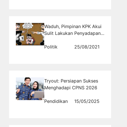
Waduh, Pimpinan KPK Akui
Sulit Lakukan Penyadapan:
Calon Koruptor Sudah
Belajar
Politik
25/08/2021
Tryout: Persiapan Sukses
Menghadapi CPNS 2026
Pendidikan
15/05/2025