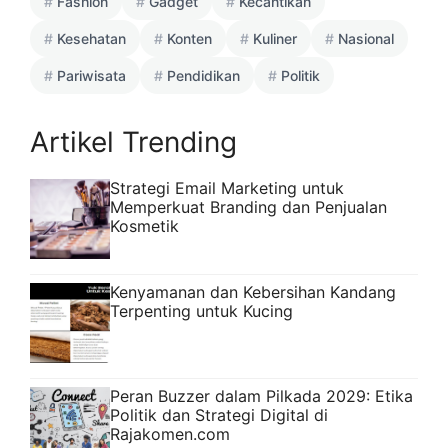
Fashion
Gadget
Kecantikan
Kesehatan
Konten
Kuliner
Nasional
Pariwisata
Pendidikan
Politik
Artikel Trending
Strategi Email Marketing untuk
Memperkuat Branding dan Penjualan
Kosmetik
Kenyamanan dan Kebersihan Kandang
Terpenting untuk Kucing
Peran Buzzer dalam Pilkada 2029: Etika
Politik dan Strategi Digital di
Rajakomen.com