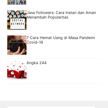
Jasa Followers: Cara Instan dan Aman
Menambah Popularitas
7 Cara Hemat Uang di Masa Pandemi
Covid-19
Angka 244