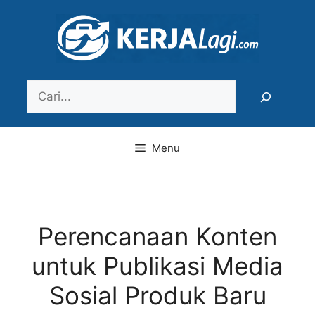
Langsung
ke
isi
Search
Menu
Perencanaan Konten
untuk Publikasi Media
Sosial Produk Baru