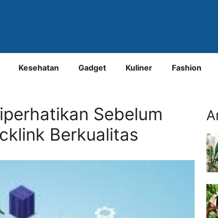
Kesehatan
Gadget
Kuliner
Fashion
iperhatikan Sebelum
A
link Berkualitas