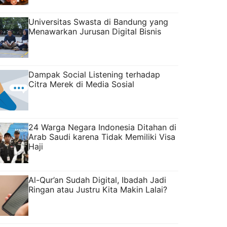
Universitas Swasta di Bandung yang
Menawarkan Jurusan Digital Bisnis
Dampak Social Listening terhadap
Citra Merek di Media Sosial
24 Warga Negara Indonesia Ditahan di
Arab Saudi karena Tidak Memiliki Visa
Haji
Al-Qur’an Sudah Digital, Ibadah Jadi
Ringan atau Justru Kita Makin Lalai?