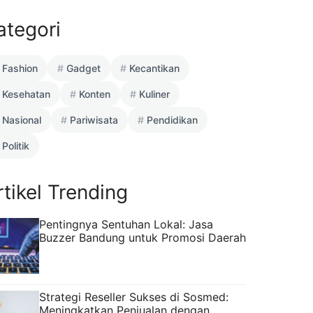
ategori
Fashion
Gadget
Kecantikan
Kesehatan
Konten
Kuliner
Nasional
Pariwisata
Pendidikan
Politik
rtikel Trending
Pentingnya Sentuhan Lokal: Jasa
Buzzer Bandung untuk Promosi Daerah
Strategi Reseller Sukses di Sosmed:
Meningkatkan Penjualan dengan