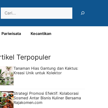
Search
Pariwisata
Kecantikan
rtikel Terpopuler
Tanaman Hias Gantung dan Kaktus:
Kreasi Unik untuk Kolektor
Strategi Promosi Efektif: Kolaborasi
Sosmed Antar Bisnis Kuliner Bersama
Rajakomen.com