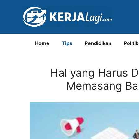
Langsung
ke
isi
Home
Tips
Pendidikan
Politik
Hal yang Harus D
Memasang Back