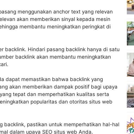
dipasang menggunakan anchor text yang relevan
relevan akan memberikan sinyal kepada mesin
sehingga membantu meningkatkan peringkat di
er backlink. Hindari pasang backlink hanya di satu
i sumber backlink akan membantu meningkatkan
ari.
nda dapat memastikan bahwa backlink yang
yang akan memberikan dampak positif bagi upaya
 yang tepat dan memperhatikan kualitas serta
ngkatkan popularitas dan otoritas situs web
backlink, pastikan untuk memperhatikan hal-hal
imal dalam upaya SEO situs web Anda.