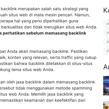
K
 backlink merupakan salah satu strategi yang
buah situs web di mata mesin pencari. Namun,
rapa hal yang perlu diperhatikan guna
berkualitas dan tidak merugikan situs web Anda.
da perhatikan sebelum memasang backlink
mpat Anda akan memasang backlink. Pastikan
aik, konten yang relevan, serta traffic yang cukup
stikan bahwa backlink diletakkan di situs-situs
A
ukung tema situs web Anda.
kan oleh jasa backlink dalam memasang backlink
k tersebut tidak menggunakan metode spamming
itus web Anda. Memilih jasa backlink yang
emastikan keamanan dan keefektifan dari