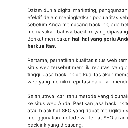
Dalam dunia digital marketing, penggunaan
efektif dalam meningkatkan popularitas se
sebelum Anda memasang backlink, ada bebe
memastikan bahwa backlink yang dipasang 
Berikut merupakan
hal-hal yang perlu An
berkualitas
.
Pertama, perhatikan kualitas situs web te
situs web tersebut memiliki reputasi yang b
tinggi. Jasa backlink berkualitas akan mema
web yang memiliki reputasi baik dan mend
Selanjutnya, cari tahu metode yang diguna
ke situs web Anda. Pastikan jasa backlin
atau black hat SEO yang dapat merugikan s
menggunakan metode white hat SEO akan m
backlink yang dipasang.