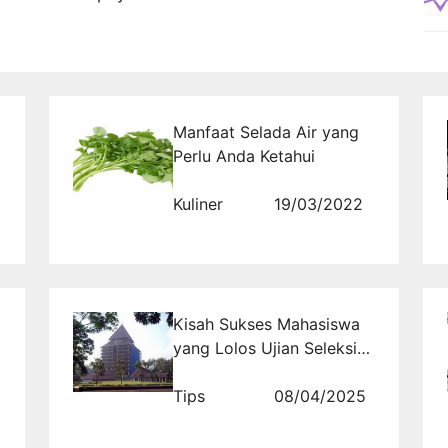
Manfaat Selada Air yang
Perlu Anda Ketahui
Kuliner
19/03/2022
Kisah Sukses Mahasiswa
yang Lolos Ujian Seleksi
UI: Inspirasi untukmu!
Tips
08/04/2025