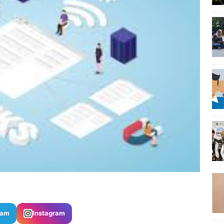
ram
Instagram