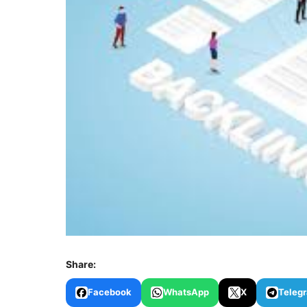
Share:
Facebook
WhatsApp
X
Teleg