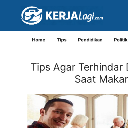
Langsung
ke
isi
Home
Tips
Pendidikan
Politik
Tips Agar Terhindar 
Saat Makan