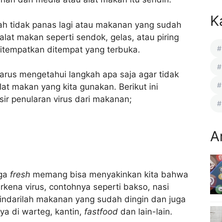
K
ah tidak panas lagi atau makanan yang sudah
alat makan seperti sendok, gelas, atau piring
itempatkan ditempat yang terbuka.
 harus mengetahui langkah apa saja agar tidak
lat makan yang kita gunakan. Berikut ini
sir penularan virus dari makanan;
A
uga
fresh
memang bisa menyakinkan kita bahwa
kena virus, contohnya seperti bakso, nasi
indarilah makanan yang sudah dingin dan juga
ya di warteg, kantin,
fastfood
dan lain-lain.