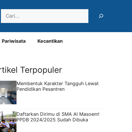
Search
Pariwisata
Kecantikan
rtikel Terpopuler
Membentuk Karakter Tangguh Lewat
Pendidikan Pesantren
Daftarkan Dirimu di SMA Al Masoem!
PPDB 2024/2025 Sudah Dibuka