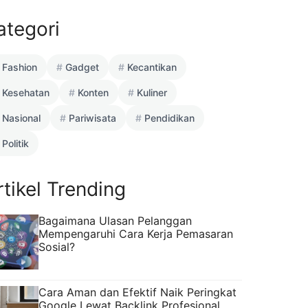
ategori
Fashion
Gadget
Kecantikan
Kesehatan
Konten
Kuliner
Nasional
Pariwisata
Pendidikan
Politik
rtikel Trending
Bagaimana Ulasan Pelanggan
Mempengaruhi Cara Kerja Pemasaran
Sosial?
Cara Aman dan Efektif Naik Peringkat
Google Lewat Backlink Profesional