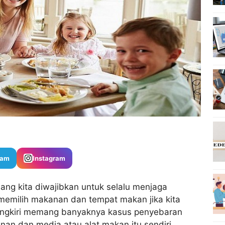
ram
Instagram
ng kita diwajibkan untuk selalu menjaga
memilih makanan dan tempat makan jika kita
pungkiri memang banyaknya kasus penyebaran
nan dan media atau alat makan itu sendiri.