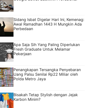
Sidang Isbat Digelar Hari Ini, Kemenag:
Awal Ramadhan 1443 H Mungkin Ada
Perbedaan
Apa Saja Sih Yang Paling Diperlukan
Fresh Graduate Untuk Melamar
Pekerjaan
Penangkapan Tersangka Penyebaran
Uang Palsu Senilai Rp22 Miliar oleh
Polda Metro Jaya
Bisakah Tetap Stylish dengan Jejak
Karbon Minim?