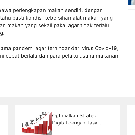
u bawa perlengkapan makan sendiri, dengan
ahu pasti kondisi kebersihan alat makan yang
an makan yang sekali pakai agar tidak terlalu
g.
lama pandemi agar terhindar dari virus Covid-19,
i cepat berlalu dan para pelaku usaha makanan
Optimalkan Strategi
Digital dengan Jasa
Pembuatan Website dan