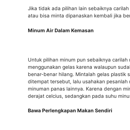
Jika tidak ada pilihan lain sebaiknya caril
atau bisa minta dipanaskan kembali jika ben
Minum Air Dalam Kemasan
Untuk pilihan minum pun sebaiknya carila
menggunakan gelas karena walaupun sudah d
benar-benar hilang. Mintalah gelas plastik 
ditempat tersebut, lalu usahakan pesanlah
minuman panas lainnya. Karena dengan mi
derajat celcius, sedangkan pada suhu minus
Bawa Perlengkapan Makan Sendiri