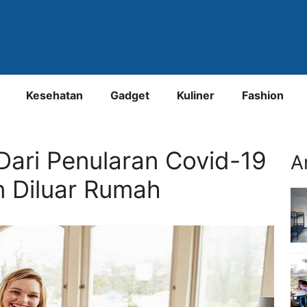
Kesehatan
Gadget
Kuliner
Fashion
Dari Penularan Covid-19
A
 Diluar Rumah