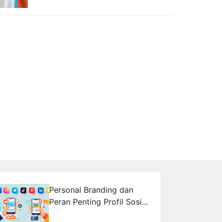
Personal Branding dan
Peran Penting Profil Sosial
Media di Dunia Kerja