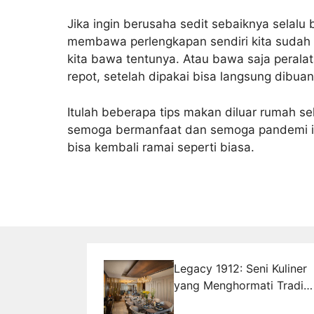
Jika ingin berusaha sedit sebaiknya selal
membawa perlengkapan sendiri kita sudah t
kita bawa tentunya. Atau bawa saja peralat
repot, setelah dipakai bisa langsung dibuan
Itulah beberapa tips makan diluar rumah se
semoga bermanfaat dan semoga pandemi in
bisa kembali ramai seperti biasa.
Legacy 1912: Seni Kuliner
yang Menghormati Tradisi
dan Menciptakan