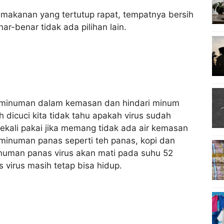
ah makanan yang tertutup rapat, tempatnya bersih
ar-benar tidak ada pilihan lain.
h minuman dalam kemasan dan hindari minum
icuci kita tidak tahu apakah virus sudah
sekali pakai jika memang tidak ada air kemasan
 minuman panas seperti teh panas, kopi dan
numan panas virus akan mati pada suhu 52
 virus masih tetap bisa hidup.