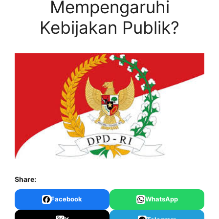
Mempengaruhi
Kebijakan Publik?
Share:
Facebook
WhatsApp