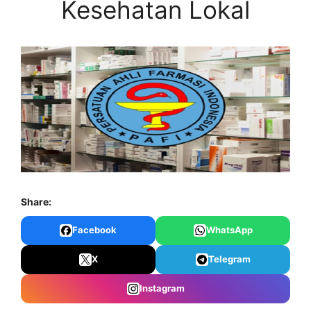
Kesehatan Lokal
Share:
Facebook
WhatsApp
X
Telegram
Instagram