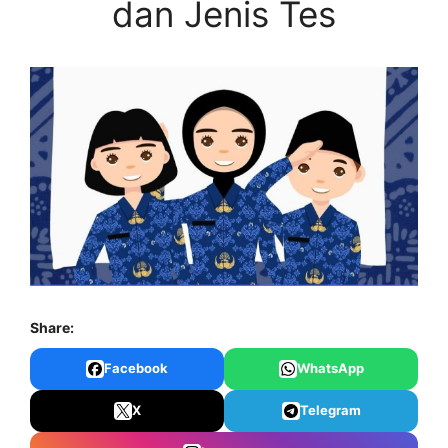
dan Jenis Tes
Share:
Facebook
WhatsApp
X
Telegram