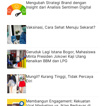
Mengubah Strategi Brand dengan
Insight dari Analisis Sentimen Digital
Vaksinasi, Cara Sehat Menuju Sekarat?
Geruduk Lagi Istana Bogor, Mahasiswa
Minta Presiden Jokowi Kaji Ulang
Kenaikan BBM dan LPG
Mungil? Kurang Tinggi, Tidak Percaya
Diri
Membangun Engagement: Kekuatan
Viral Marketing vs. Iklan Berbayar di