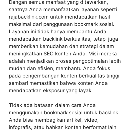
Dengan semua manfaat yang ditawarkan,
saatnya Anda memanfaatkan layanan seperti
rajabacklink.com untuk mendapatkan hasil
maksimal dari penggunaan bookmark sosial.
Layanan ini tidak hanya membantu Anda
mendapatkan backlink berkualitas, tetapi juga
memberikan kemudahan dan strategi dalam
meningkatkan SEO konten Anda. Misi mereka
adalah menjadikan proses pengoptimalan lebih
mudah dan efisien, membantu Anda fokus
pada pengembangan konten berkualitas tinggi
sembari memastikan bahwa konten Anda
mendapatkan eksposur yang layak.
Tidak ada batasan dalam cara Anda
menggunakan bookmark sosial untuk backlink
.
Anda bisa membagikan artikel, video,
infografis, atau bahkan konten berformat lain