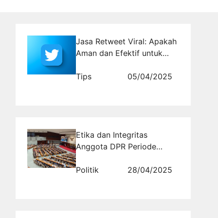
Jasa Retweet Viral: Apakah
Aman dan Efektif untuk
Akun Bisnis?
Tips
05/04/2025
Etika dan Integritas
Anggota DPR Periode
2025: Studi Kasus
Pelanggaran dan
Politik
28/04/2025
Mekanisme Penindakan