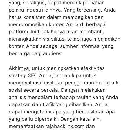
yang, sekaligus, dapat menarik perhatian
pelaku industri lainnya. Yang terpenting, Anda
harus konsisten dalam membagikan dan
mempromosikan konten Anda di berbagai
platform. Ini tidak hanya akan membantu
meningkatkan visibilitas, tetapi juga menjadikan
konten Anda sebagai sumber informasi yang
berharga bagi audiens.
Akhirnya, untuk meningkatkan efektivitas
strategi SEO Anda, jangan lupa untuk
mengevaluasi hasil dari penggunaan bookmark
sosial secara berkala. Dengan melakukan
analisis mendalam terhadap tautan yang Anda
dapatkan dan trafik yang dihasilkan, Anda
dapat mengetahui apa yang berhasil dan apa
yang perlu diperbaiki. Dengan kata lain,
memanfaatkan rajabacklink.com dan