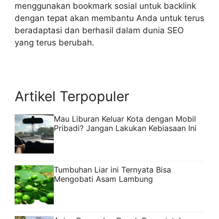
menggunakan bookmark sosial untuk backlink
dengan tepat akan membantu Anda untuk terus
beradaptasi dan berhasil dalam dunia SEO
yang terus berubah.
Artikel Terpopuler
Mau Liburan Keluar Kota dengan Mobil
Pribadi? Jangan Lakukan Kebiasaan Ini
Tumbuhan Liar ini Ternyata Bisa
Mengobati Asam Lambung