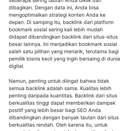
seberapa sering tautan Anda diklik dan
dibagikan. Dengan data ini, Anda bisa
mengoptimalkan strategi konten Anda ke
depan. Di samping itu, backlink dari platform
bookmark sosial sering kali lebih mudah
didapat dibandingkan backlink dari situs-situs
besar lainnya. Ini menjadikan bookmark sosial
salah satu pilihan yang menarik, terutama bagi
pemilik bisnis kecil yang ingin bersaing di dunia
digital.
Namun, penting untuk diingat bahwa tidak
semua backlink adalah sama. Kualitas lebih
penting daripada kuantitas. Backlink dari situs
berkualitas tinggi dapat memberikan dampak
positif yang lebih besar bagi SEO Anda
dibandingkan dengan banyak tautan dari situs
berkualitas rendah. Oleh karena itu, untuk