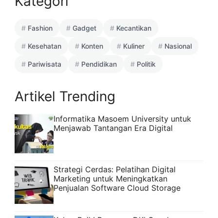
Kategori
Fashion
Gadget
Kecantikan
Kesehatan
Konten
Kuliner
Nasional
Pariwisata
Pendidikan
Politik
Artikel Trending
Informatika Masoem University untuk
Menjawab Tantangan Era Digital
Strategi Cerdas: Pelatihan Digital
Marketing untuk Meningkatkan
Penjualan Software Cloud Storage