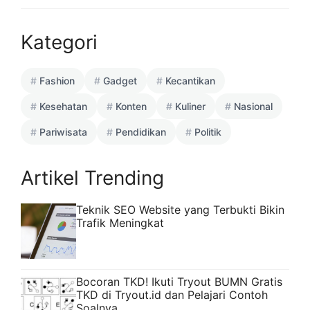
Kategori
Fashion
Gadget
Kecantikan
Kesehatan
Konten
Kuliner
Nasional
Pariwisata
Pendidikan
Politik
Artikel Trending
Teknik SEO Website yang Terbukti Bikin
Trafik Meningkat
Bocoran TKD! Ikuti Tryout BUMN Gratis
TKD di Tryout.id dan Pelajari Contoh
Soalnya