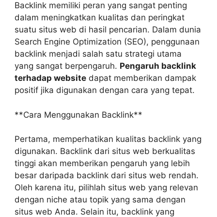
Backlink memiliki peran yang sangat penting
dalam meningkatkan kualitas dan peringkat
suatu situs web di hasil pencarian. Dalam dunia
Search Engine Optimization (SEO), penggunaan
backlink menjadi salah satu strategi utama
yang sangat berpengaruh.
Pengaruh backlink
terhadap website
dapat memberikan dampak
positif jika digunakan dengan cara yang tepat.
**Cara Menggunakan Backlink**
Pertama, memperhatikan kualitas backlink yang
digunakan. Backlink dari situs web berkualitas
tinggi akan memberikan pengaruh yang lebih
besar daripada backlink dari situs web rendah.
Oleh karena itu, pilihlah situs web yang relevan
dengan niche atau topik yang sama dengan
situs web Anda. Selain itu, backlink yang