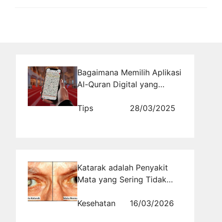
Bagaimana Memilih Aplikasi
Al-Quran Digital yang
Sesuai dengan Kebutuhan?
Tips
28/03/2025
Katarak adalah Penyakit
Mata yang Sering Tidak
disadari Hingga Terlambat
Penanganannya
Kesehatan
16/03/2026