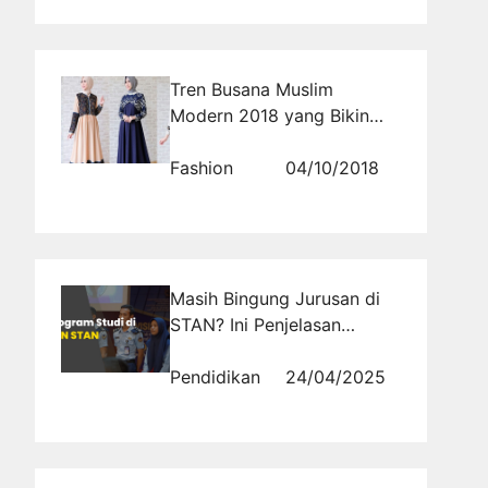
Tren Busana Muslim
Modern 2018 yang Bikin
Tampilan Makin Hits
Fashion
04/10/2018
Masih Bingung Jurusan di
STAN? Ini Penjelasan
Masing-Masingnya!
Pendidikan
24/04/2025