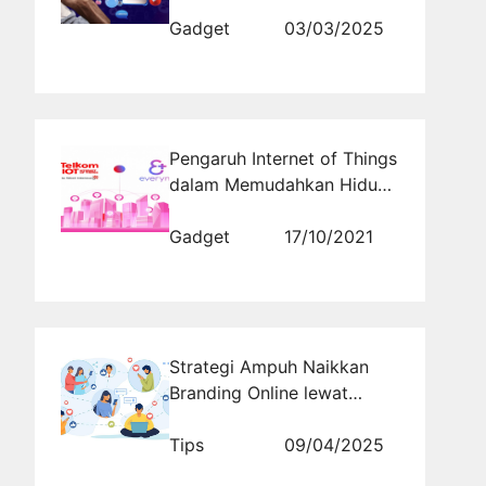
Menghadapi Perubahan
Tren Pasar
Gadget
03/03/2025
Pengaruh Internet of Things
dalam Memudahkan Hidup
Manusia
Gadget
17/10/2021
Strategi Ampuh Naikkan
Branding Online lewat
Sosial Media
Tips
09/04/2025