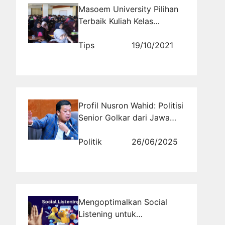
Masoem University Pilihan
Terbaik Kuliah Kelas
Karyawan di Bandung dan
Sumedang
Tips
19/10/2021
Profil Nusron Wahid: Politisi
Senior Golkar dari Jawa
Tengah II yang Tegas dan
Berprinsip
Politik
26/06/2025
Mengoptimalkan Social
Listening untuk