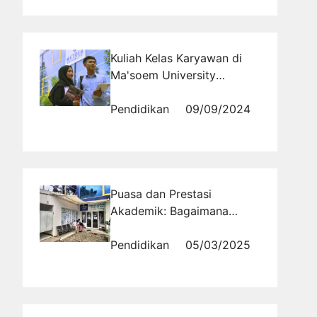
Kuliah Kelas Karyawan di
Ma'soem University
Bandung untuk Pekerja
yang Ingin Berkembang
Pendidikan
09/09/2024
Puasa dan Prestasi
Akademik: Bagaimana
Siswa Bisa Tetap Produktif?
Pendidikan
05/03/2025