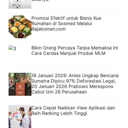
Promosi Efektif untuk Bisnis Kue
Rumahan di Sosmed Melalui
Rajakomen.com
Bikin Orang Percaya Tanpa Memaksa Ini
Cara Cerdas Menjual Produk MLM
18 Januari 2026: Anies Ungkap Bencana
Sumatra Dipicu 97% Deforestasi Legal,
20 Januari 2026 Prabowo Merespons
Cabut Izin 28 Perusahaan
Cara Cepat Naikkan View Aplikasi dan
Raih Ranking Lebih Tinggi