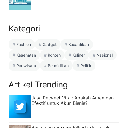
Kategori
Fashion
Gadget
Kecantikan
Kesehatan
Konten
Kuliner
Nasional
Pariwisata
Pendidikan
Politik
Artikel Trending
Jasa Retweet Viral: Apakah Aman dan
Efektif untuk Akun Bisnis?
Bagaimana Buzzer Pilkada di TikTok