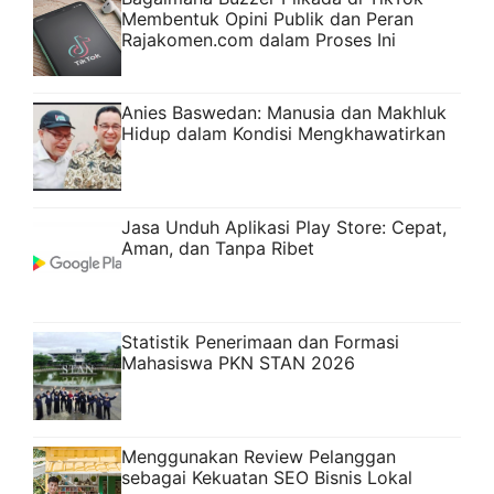
Membentuk Opini Publik dan Peran
Rajakomen.com dalam Proses Ini
Anies Baswedan: Manusia dan Makhluk
Hidup dalam Kondisi Mengkhawatirkan
Jasa Unduh Aplikasi Play Store: Cepat,
Aman, dan Tanpa Ribet
Statistik Penerimaan dan Formasi
Mahasiswa PKN STAN 2026
Menggunakan Review Pelanggan
sebagai Kekuatan SEO Bisnis Lokal