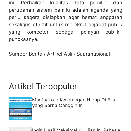
ini. Perbaikan kualitas data pemilih, dan
perubahan sistem pemilu adalah agenda yang
perlu segera disiapkan agar hemat anggaran
sekaligus efektif untuk merekrut pejabat publik
yang kompeten sebagai pelayan publik,”
pungkasnya.
Sumber Berita / Artikel Asli : Suaranasional
Artikel Terpopuler
Manfaatkan Keuntungan Hidup Di Era
yang Serba Canggih Ini
Ingin Hasil Maksimal di Ujian Ini Rahasia