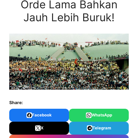
Orde Lama Bahkan
Jauh Lebih Buruk!
Share:
Facebook
WhatsApp
X
Telegram