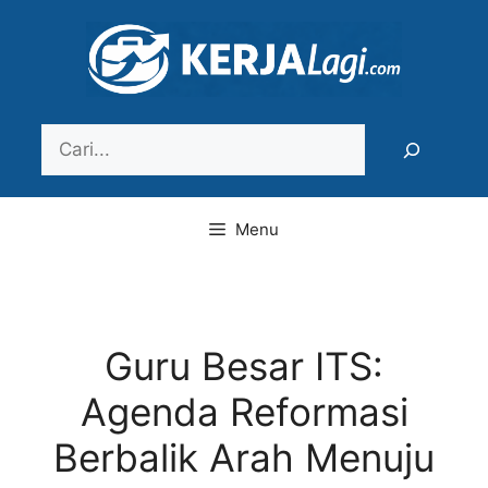
Langsung
ke
isi
Search
Menu
Guru Besar ITS:
Agenda Reformasi
Berbalik Arah Menuju