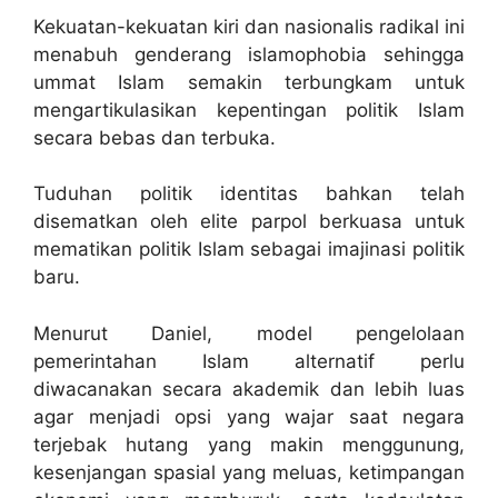
Kekuatan-kekuatan kiri dan nasionalis radikal ini
menabuh genderang islamophobia sehingga
ummat Islam semakin terbungkam untuk
mengartikulasikan kepentingan politik Islam
secara bebas dan terbuka.
Tuduhan politik identitas bahkan telah
disematkan oleh elite parpol berkuasa untuk
mematikan politik Islam sebagai imajinasi politik
baru.
Menurut Daniel, model pengelolaan
pemerintahan Islam alternatif perlu
diwacanakan secara akademik dan lebih luas
agar menjadi opsi yang wajar saat negara
terjebak hutang yang makin menggunung,
kesenjangan spasial yang meluas, ketimpangan