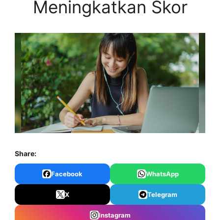
Meningkatkan Skor
Share:
Facebook
WhatsApp
X
Telegram
Instagram