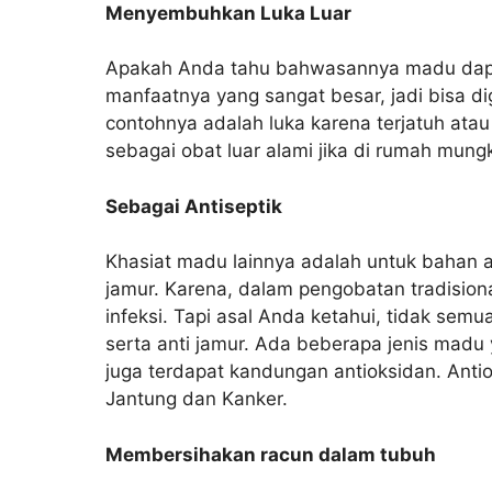
Menyembuhkan Luka Luar
Apakah Anda tahu bahwasannya madu dapa
manfaatnya yang sangat besar, jadi bisa d
contohnya adalah luka karena terjatuh at
sebagai obat luar alami jika di rumah mun
Sebagai Antiseptik
Khasiat madu lainnya adalah untuk bahan at
jamur. Karena, dalam pengobatan tradision
infeksi. Tapi asal Anda ketahui, tidak semu
serta anti jamur. Ada beberapa jenis mad
juga terdapat kandungan antioksidan. Antio
Jantung dan Kanker.
Membersihakan racun dalam tubuh