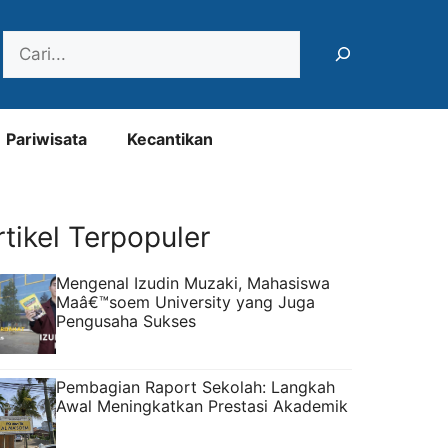
Search
Pariwisata
Kecantikan
rtikel Terpopuler
Mengenal Izudin Muzaki, Mahasiswa
Maâ€™soem University yang Juga
Pengusaha Sukses
Pembagian Raport Sekolah: Langkah
Awal Meningkatkan Prestasi Akademik