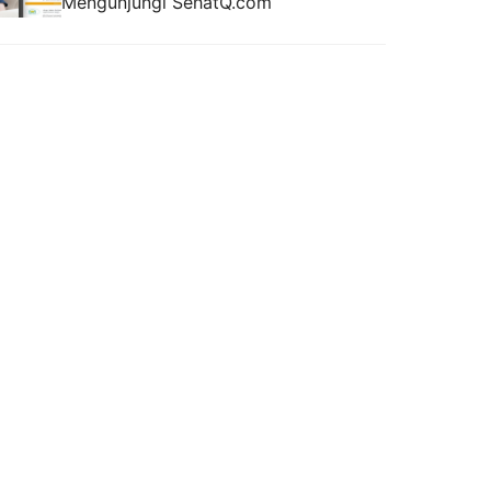
Mengunjungi SehatQ.com