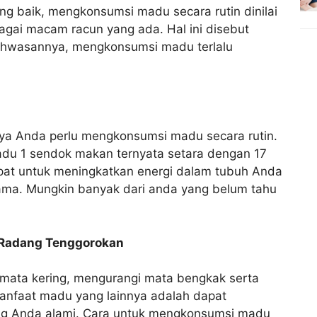
ng baik, mengkonsumsi madu secara rutin dinilai
gai macam racun yang ada. Hal ini disebut
 bahwasannya, mengkonsumsi madu terlalu
ya Anda perlu mengkonsumsi madu secara rutin.
u 1 sendok makan ternyata setara dengan 17
 tepat untuk meningkatkan energi dalam tubuh Anda
ama. Mungkin banyak dari anda yang belum tahu
 Radang Tenggorokan
mata kering, mengurangi mata bengkak serta
nfaat madu yang lainnya adalah dapat
ng Anda alami. Cara untuk mengkonsumsi madu