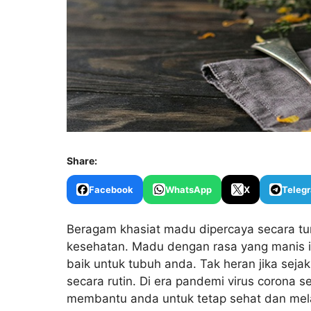
Share:
Facebook
WhatsApp
X
Teleg
Beragam khasiat madu dipercaya secara t
kesehatan. Madu dengan rasa yang manis in
baik untuk tubuh anda. Tak heran jika sej
secara rutin. Di era pandemi virus corona 
membantu anda untuk tetap sehat dan mela