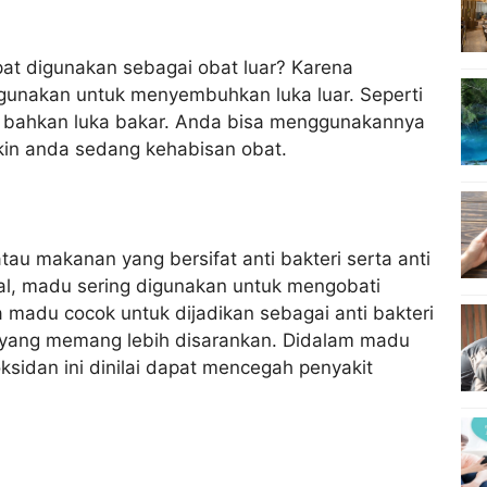
t digunakan sebagai obat luar? Karena
igunakan untuk menyembuhkan luka luar. Seperti
au bahkan luka bakar. Anda bisa menggunakannya
gkin anda sedang kehabisan obat.
au makanan yang bersifat anti bakteri serta anti
al, madu sering digunakan untuk mengobati
a madu cocok untuk dijadikan sebagai anti bakteri
u yang memang lebih disarankan. Didalam madu
ksidan ini dinilai dapat mencegah penyakit