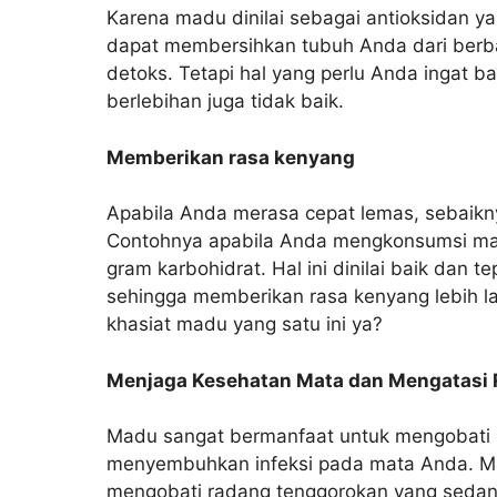
Karena madu dinilai sebagai antioksidan ya
dapat membersihkan tubuh Anda dari berba
detoks. Tetapi hal yang perlu Anda ingat
berlebihan juga tidak baik.
Memberikan rasa kenyang
Apabila Anda merasa cepat lemas, sebaikn
Contohnya apabila Anda mengkonsumsi mad
gram karbohidrat. Hal ini dinilai baik dan
sehingga memberikan rasa kenyang lebih l
khasiat madu yang satu ini ya?
Menjaga Kesehatan Mata dan Mengatasi
Madu sangat bermanfaat untuk mengobati 
menyembuhkan infeksi pada mata Anda. Ma
mengobati radang tenggorokan yang seda