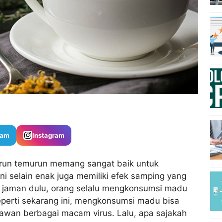
ram
Instagram
urun temurun memang sangat baik untuk
i selain enak juga memiliki efek samping yang
ak jaman dulu, orang selalu mengkonsumsi madu
seperti sekarang ini, mengkonsumsi madu bisa
wan berbagai macam virus. Lalu, apa sajakah