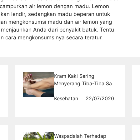
ncampurkan air lemon dengan madu. Lemon
kan lendir, sedangkan madu beperan untuk
gan mengkonsumsi madu dan air lemon yang
menjauhkan Anda dari penyakit batuk. Tentu
an cara mengkonsumsinya secara teratur.
Kram Kaki Sering
Menyerang Tiba-Tiba Saat
Malam Hari
Kesehatan
22/07/2020
Waspadalah Terhadap