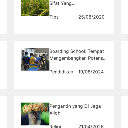
Sifat Yang
Menyombongkan Diri
Tips
25/08/2020
Boarding School: Tempat
Mengembangkan Potensi
di Berbagai Bidang
Pendidikan
19/08/2024
Pengantin yang Di Jaga
Alloh
Religi
21/04/2026