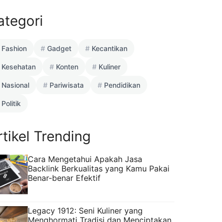
ategori
Fashion
Gadget
Kecantikan
Kesehatan
Konten
Kuliner
Nasional
Pariwisata
Pendidikan
Politik
rtikel Trending
Cara Mengetahui Apakah Jasa
Backlink Berkualitas yang Kamu Pakai
Benar-benar Efektif
Legacy 1912: Seni Kuliner yang
Menghormati Tradisi dan Menciptakan