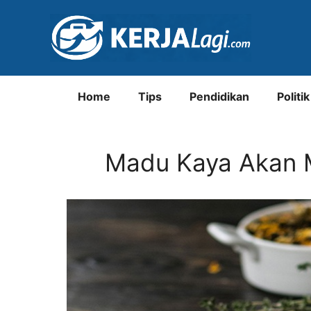
Langsung
ke
isi
Home
Tips
Pendidikan
Politik
Madu Kaya Akan 