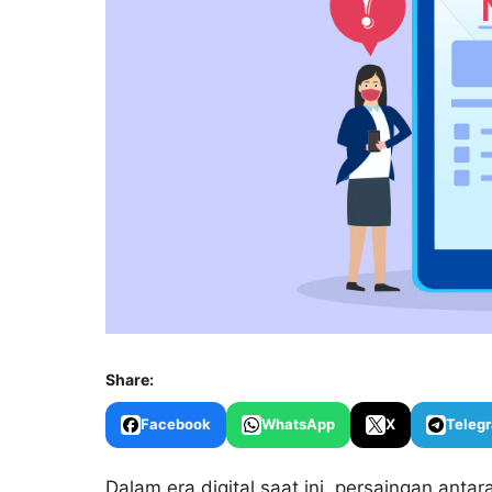
Share:
Facebook
WhatsApp
X
Teleg
Dalam era digital saat ini, persaingan an