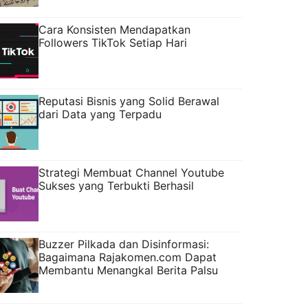
Cara Konsisten Mendapatkan
Followers TikTok Setiap Hari
Reputasi Bisnis yang Solid Berawal
dari Data yang Terpadu
Strategi Membuat Channel Youtube
Sukses yang Terbukti Berhasil
Buzzer Pilkada dan Disinformasi:
Bagaimana Rajakomen.com Dapat
Membantu Menangkal Berita Palsu