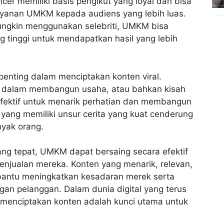
cer memiliki basis pengikut yang loyal dan bisa
yanan UMKM kepada audiens yang lebih luas.
ngkin menggunakan selebriti, UMKM bisa
 tinggi untuk mendapatkan hasil yang lebih
n penting dalam menciptakan konten viral.
an dalam membangun usaha, atau bahkan kisah
efektif untuk menarik perhatian dan membangun
yang memiliki unsur cerita yang kuat cenderung
nyak orang.
ang tepat, UMKM dapat bersaing secara efektif
jualan mereka. Konten yang menarik, relevan,
bantu meningkatkan kesadaran merek serta
n pelanggan. Dalam dunia digital yang terus
 menciptakan konten adalah kunci utama untuk