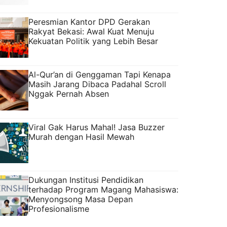
Peresmian Kantor DPD Gerakan
Rakyat Bekasi: Awal Kuat Menuju
Kekuatan Politik yang Lebih Besar
Al-Qur’an di Genggaman Tapi Kenapa
Masih Jarang Dibaca Padahal Scroll
Nggak Pernah Absen
Viral Gak Harus Mahal! Jasa Buzzer
Murah dengan Hasil Mewah
Dukungan Institusi Pendidikan
terhadap Program Magang Mahasiswa:
Menyongsong Masa Depan
Profesionalisme