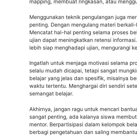
mapping, membuat ringkasan, atau menggu
Menggunakan teknik pengulangan juga merup
penting. Dengan mengulang materi berkali-
Mencatat hal-hal penting selama proses be
ujian dapat meningkatkan retensi informasi.
lebih siap menghadapi ujian, mengurangi k
Ingatlah untuk menjaga motivasi selama pro
selalu mudah dicapai, tetapi sangat mungkin
belajar yang jelas dan spesifik, misalnya b
waktu tertentu. Menghargai diri sendiri se
semangat belajar.
Akhirnya, jangan ragu untuk mencari bantua
sangat penting, ada kalanya siswa membut
mentor. Berpartisipasi dalam kelompok bela
berbagi pengetahuan dan saling membantu