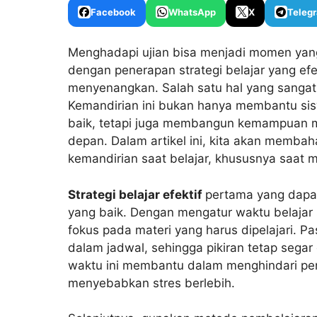
Facebook
WhatsApp
X
Teleg
Menghadapi ujian bisa menjadi momen yan
dengan penerapan strategi belajar yang efek
menyenangkan. Salah satu hal yang sangat 
Kemandirian ini bukan hanya membantu si
baik, tetapi juga membangun kemampuan me
depan. Dalam artikel ini, kita akan memba
kemandirian saat belajar, khususnya saat 
Strategi belajar efektif
pertama yang dapat
yang baik. Dengan mengatur waktu belajar s
fokus pada materi yang harus dipelajari. P
dalam jadwal, sehingga pikiran tetap segar
waktu ini membantu dalam menghindari pen
menyebabkan stres berlebih.