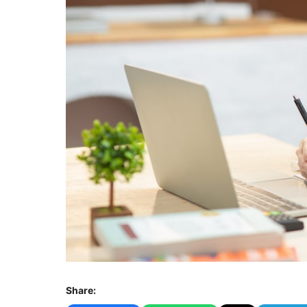
Share: