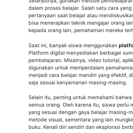
Selanjutnya, gunakan metode pembelajaran ak
dalam proses belajar. Salah satu cara yan
pertanyaan saat belajar atau mendiskusika
bisa menerapkan teknik mengajar orang la
kepada orang lain, pemahaman mereka terh
Saat ini, banyak siswa menggunakan
platf
Platform digital menyediakan berbagai sum
pembelajaran. Misalnya, video tutorial, apl
digunakan untuk memperdalam pemahaman m
menjadi cara belajar mandiri yang efektif, 
saja sesuai kenyamanan masing-masing.
Selain itu, penting untuk memahami bahwa 
semua orang. Oleh karena itu, siswa perlu 
yang sesuai dengan gaya belajar masing-
metode visual, sementara yang lain mungk
buku. Kenali diri sendiri dan eksplorasi be