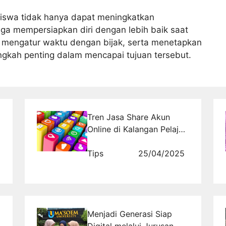
siswa tidak hanya dapat meningkatkan
uga mempersiapkan diri dengan lebih baik saat
 mengatur waktu dengan bijak, serta menetapkan
angkah penting dalam mencapai tujuan tersebut.
Tren Jasa Share Akun
Online di Kalangan Pelajar
dan Mahasiswa
Tips
25/04/2025
Menjadi Generasi Siap
Digital melalui Jurusan