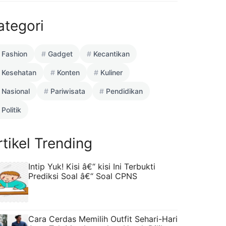
ategori
Fashion
Gadget
Kecantikan
Kesehatan
Konten
Kuliner
Nasional
Pariwisata
Pendidikan
Politik
rtikel Trending
Intip Yuk! Kisi â€“ kisi Ini Terbukti
Prediksi Soal â€“ Soal CPNS
Cara Cerdas Memilih Outfit Sehari-Hari