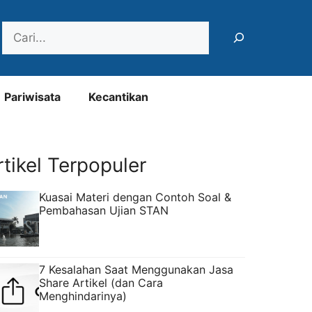
Search
Pariwisata
Kecantikan
rtikel Terpopuler
Kuasai Materi dengan Contoh Soal &
Pembahasan Ujian STAN
7 Kesalahan Saat Menggunakan Jasa
Share Artikel (dan Cara
Menghindarinya)