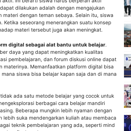
tif. Ini berarti siswa harus berperan aktif
g dapat dilakukan adalah dengan mengajukan
n materi dengan teman sebaya. Selain itu, siswa
in. Ketika seseorang menerangkan suatu konsep
adap materi tersebut juga akan meningkat.
orm digital sebagai alat bantu untuk belajar
.
ber daya yang dapat meningkatkan kualitas
ikasi pembelajaran, dan forum diskusi online dapat
aterinya. Memanfaatkan platform digital bisa
di mana siswa bisa belajar kapan saja dan di mana
tidak ada satu metode belajar yang cocok untuk
mengeksplorasi berbagai cara belajar mandiri
masing. Beberapa mungkin lebih nyaman dengan
in lebih suka mendengarkan kuliah atau membaca
rbagai teknik pembelajaran yang ada, seperti mind