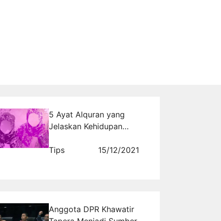
5 Ayat Alquran yang
Jelaskan Kehidupan
Wanita di Surga
Tips
15/12/2021
Anggota DPR Khawatir
Tapera Menjadi Sumber