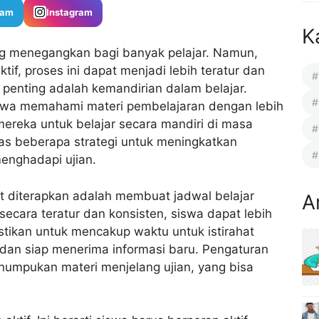
ram
Instagram
K
g menegangkan bagi banyak pelajar. Namun,
tif, proses ini dapat menjadi lebih teratur dan
penting adalah kemandirian dalam belajar.
swa memahami materi pembelajaran dengan lebih
reka untuk belajar secara mandiri di masa
has beberapa strategi untuk meningkatkan
menghadapi ujian.
 diterapkan adalah membuat jadwal belajar
A
ecara teratur dan konsisten, siswa dapat lebih
astikan untuk mencakup waktu untuk istirahat
 dan siap menerima informasi baru. Pengaturan
umpukan materi menjelang ujian, yang bisa