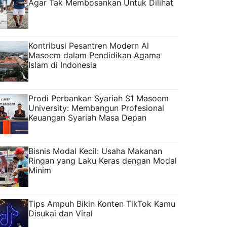
Agar Tak Membosankan Untuk Dilihat
Kontribusi Pesantren Modern Al
Masoem dalam Pendidikan Agama
Islam di Indonesia
Prodi Perbankan Syariah S1 Masoem
University: Membangun Profesional
Keuangan Syariah Masa Depan
Bisnis Modal Kecil: Usaha Makanan
Ringan yang Laku Keras dengan Modal
Minim
Tips Ampuh Bikin Konten TikTok Kamu
Disukai dan Viral