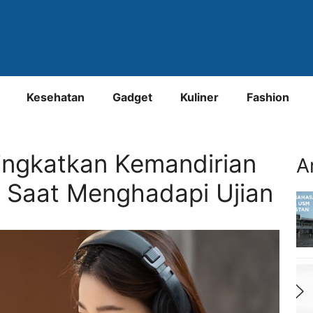
Kesehatan
Gadget
Kuliner
Fashion
ingkatkan Kemandirian
A
r Saat Menghadapi Ujian