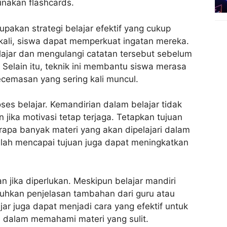
nakan flashcards.
akan strategi belajar efektif yang cukup
kali, siswa dapat memperkuat ingatan mereka.
lajar dan mengulangi catatan tersebut sebelum
 Selain itu, teknik ini membantu siswa merasa
ecemasan yang sering kali muncul.
ses belajar. Kemandirian dalam belajar tidak
 jika motivasi tetap terjaga. Tetapkan tujuan
erapa banyak materi yang akan dipelajari dalam
telah mencapai tujuan juga dapat meningkatkan
n jika diperlukan. Meskipun belajar mandiri
uhkan penjelasan tambahan dari guru atau
jar juga dapat menjadi cara yang efektif untuk
 dalam memahami materi yang sulit.