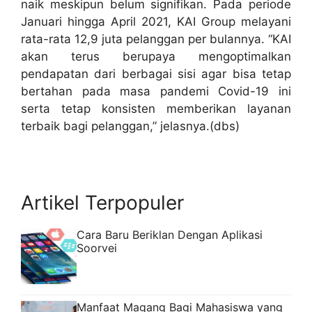
naik meskipun belum signifikan. Pada periode
Januari hingga April 2021, KAI Group melayani
rata-rata 12,9 juta pelanggan per bulannya. “KAI
akan terus berupaya mengoptimalkan
pendapatan dari berbagai sisi agar bisa tetap
bertahan pada masa pandemi Covid-19 ini
serta tetap konsisten memberikan layanan
terbaik bagi pelanggan,” jelasnya.(dbs)
Artikel Terpopuler
Cara Baru Beriklan Dengan Aplikasi
Soorvei
Manfaat Magang Bagi Mahasiswa yang