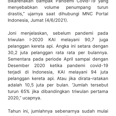
dikarenakan dampak Pandemi Covid-19 yang
menyebabkan volume penumpang turun
drastis,” ujarnya saat dihubungi MNC Portal
Indonesia, Jumat (4/6/2021).
Joni menjelaskan, sebelum pandemi pada
triwulan I-2020 KAI melayani 90,7 juga
pelanggan kereta api. Angka ini setara dengan
30,2 juta pelanggan rata rata per bulannya.
Sementara pada periode April sampai dengan
Desember 2020 ketika pandemi covid-19
terjadi di Indonesia, KAI melayani 94 juta
pelanggan kereta api. Atau jika dirata-ratakan
adalah 10,5 juta per bulan. “Jumlah tersebut
turun 65% jika dibandingkan triwulan pertama
2020,” ucapnya.
Tahun ini, jumlahnya sebenarnya sudah mulai