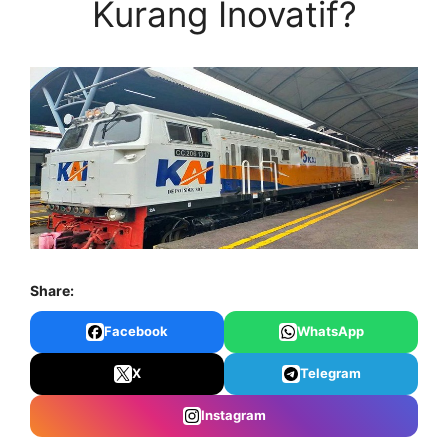
Kurang Inovatif?
Share:
Facebook
WhatsApp
X
Telegram
Instagram