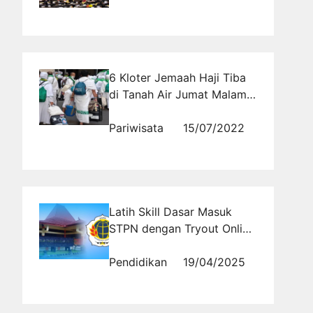
6 Kloter Jemaah Haji Tiba
di Tanah Air Jumat Malam,
Ini Jadwalnya
Pariwisata
15/07/2022
Latih Skill Dasar Masuk
STPN dengan Tryout Online
Ini!
Pendidikan
19/04/2025