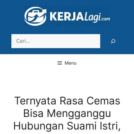
Langsung
ke
isi
Search
Menu
Ternyata Rasa Cemas
Bisa Mengganggu
Hubungan Suami Istri,