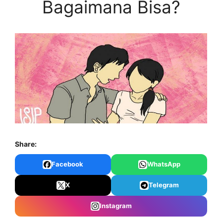
Bagaimana Bisa?
Share:
Facebook
WhatsApp
X
Telegram
Instagram