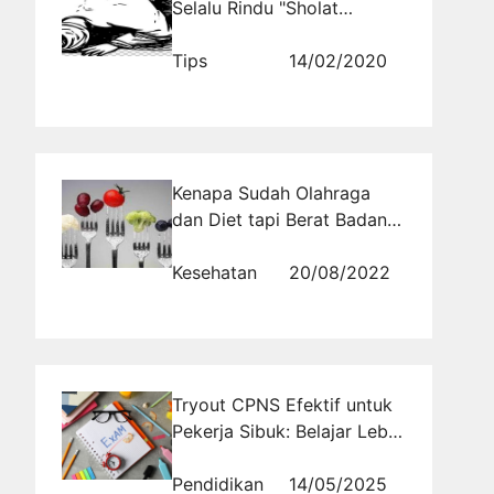
Selalu Rindu "Sholat
Khusyu"
Tips
14/02/2020
Kenapa Sudah Olahraga
dan Diet tapi Berat Badan
Tidak Turun?
Kesehatan
20/08/2022
Tryout CPNS Efektif untuk
Pekerja Sibuk: Belajar Lebih
Cerdas, Bukan Lebih Lama
Pendidikan
14/05/2025