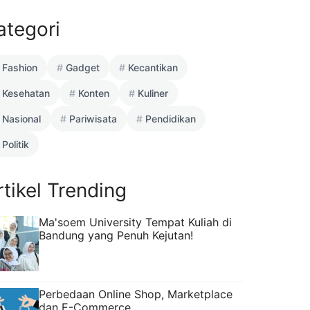
ategori
Fashion
Gadget
Kecantikan
Kesehatan
Konten
Kuliner
Nasional
Pariwisata
Pendidikan
Politik
rtikel Trending
Ma'soem University Tempat Kuliah di
Bandung yang Penuh Kejutan!
Perbedaan Online Shop, Marketplace
dan E-Commerce