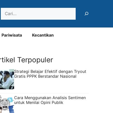
Search
Pariwisata
Kecantikan
rtikel Terpopuler
Strategi Belajar Efektif dengan Tryout
Gratis PPPK Berstandar Nasional
Cara Menggunakan Analisis Sentimen
untuk Menilai Opini Publik