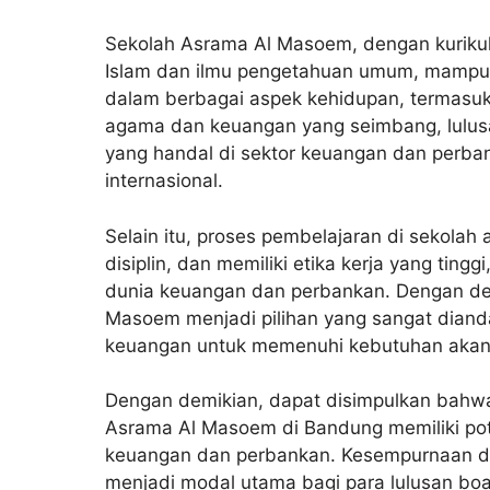
Sekolah Asrama Al Masoem, dengan kuriku
Islam dan ilmu pengetahuan umum, mampu m
dalam berbagai aspek kehidupan, termasu
agama dan keuangan yang seimbang, lulu
yang handal di sektor keuangan dan perba
internasional.
Selain itu, proses pembelajaran di sekolah 
disiplin, dan memiliki etika kerja yang tin
dunia keuangan dan perbankan. Dengan de
Masoem
menjadi pilihan yang sangat diand
keuangan untuk memenuhi kebutuhan akan 
Dengan demikian, dapat disimpulkan bahwa
Asrama Al Masoem di Bandung memiliki pot
keuangan dan perbankan. Kesempurnaan d
menjadi modal utama bagi para lulusan bo