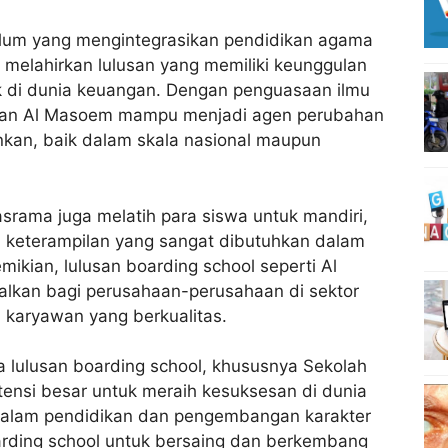
lum yang mengintegrasikan pendidikan agama
elahirkan lulusan yang memiliki keunggulan
k di dunia keuangan. Dengan penguasaan ilmu
san Al Masoem mampu menjadi agen perubahan
nkan, baik dalam skala nasional maupun
asrama juga melatih para siswa untuk mandiri,
ggi, keterampilan yang sangat dibutuhkan dalam
mikian, lulusan
boarding school seperti Al
alkan bagi perusahaan-perusahaan di sektor
karyawan yang berkualitas.
 lulusan boarding school, khususnya Sekolah
ensi besar untuk meraih kesuksesan di dunia
alam pendidikan dan pengembangan karakter
arding school untuk bersaing dan berkembang