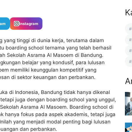
K
ram
Instagram
g yang tinggi di dunia kerja, terutama dalam
tu boarding school ternama yang telah berhasil
lah Sekolah Asrama Al Masoem di Bandung.
gkungan belajar yang kondusif, para lulusan
oem memiliki keunggulan kompetitif yang
an di sektor keuangan dan perbankan.
A
uka di Indonesia, Bandung tidak hanya dikenal
, tetapi juga dengan boarding school yang unggul,
i Sekolah Asrama Al Masoem.
Boarding school di
 hanya fokus pada aspek akademis, tetapi juga
ilah yang menjadi modal penting bagi lulusan
keuangan dan perbankan.