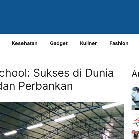
Kesehatan
Gadget
Kuliner
Fashion
chool: Sukses di Dunia
A
dan Perbankan