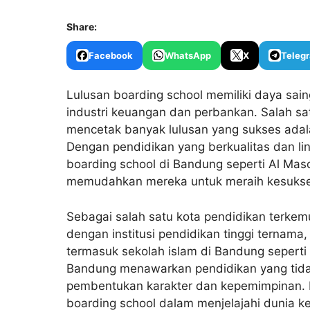
Share:
Facebook
WhatsApp
X
Teleg
Lulusan boarding school memiliki daya sain
industri keuangan dan perbankan. Salah sa
mencetak banyak lulusan yang sukses ada
Dengan pendidikan yang berkualitas dan lin
boarding school di Bandung
seperti Al Mas
memudahkan mereka untuk meraih kesukses
Sebagai salah satu kota pendidikan terkem
dengan institusi pendidikan tinggi ternama
termasuk sekolah islam di Bandung sepert
Bandung
menawarkan pendidikan yang tidak
pembentukan karakter dan kepemimpinan. In
boarding school dalam menjelajahi dunia 