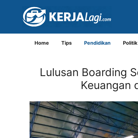
Langsung
ke
isi
Home
Tips
Pendidikan
Politik
Lulusan Boarding S
Keuangan 