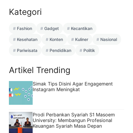
Kategori
Fashion
Gadget
Kecantikan
Kesehatan
Konten
Kuliner
Nasional
Pariwisata
Pendidikan
Politik
Artikel Trending
Simak Tips Disini Agar Engagement
Instagram Meningkat
Prodi Perbankan Syariah S1 Masoem
University: Membangun Profesional
Keuangan Syariah Masa Depan