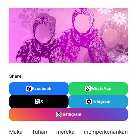
Share:
Facebook
WhatsApp
X
Telegram
Instagram
Maka Tuhan mereka memperkenankan