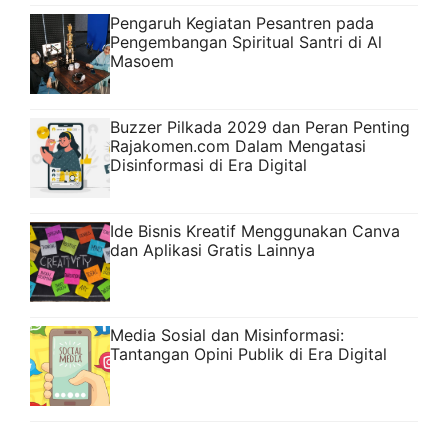
Pengaruh Kegiatan Pesantren pada
Pengembangan Spiritual Santri di Al
Masoem
Buzzer Pilkada 2029 dan Peran Penting
Rajakomen.com Dalam Mengatasi
Disinformasi di Era Digital
Ide Bisnis Kreatif Menggunakan Canva
dan Aplikasi Gratis Lainnya
Media Sosial dan Misinformasi:
Tantangan Opini Publik di Era Digital