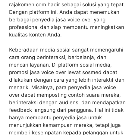
rajakomen.com hadir sebagai solusi yang tepat.
Dengan platform ini, Anda dapat menemukan
berbagai penyedia jasa voice over yang
professional dan siap membantu meningkatkan
kualitas konten Anda.
Keberadaan media sosial sangat memengaruhi
cara orang berinteraksi, berbelanja, dan
mencari layanan. Di platform sosial media,
promosi jasa voice over lewat sosmed dapat
dilakukan dengan cara yang lebih interaktif dan
menarik. Misalnya, para penyedia jasa voice
over dapat memposting contoh suara mereka,
berinteraksi dengan audiens, dan mendapatkan
feedback langsung dari pengguna. Hal ini tidak
hanya membantu penyedia jasa untuk
menunjukkan kemampuan mereka, tetapi juga
memberi kesempatan kepada pelanggan untuk