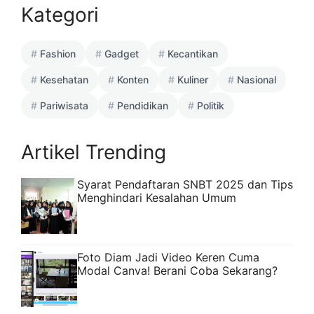
Kategori
Fashion
Gadget
Kecantikan
Kesehatan
Konten
Kuliner
Nasional
Pariwisata
Pendidikan
Politik
Artikel Trending
Syarat Pendaftaran SNBT 2025 dan Tips
Menghindari Kesalahan Umum
Foto Diam Jadi Video Keren Cuma
Modal Canva! Berani Coba Sekarang?