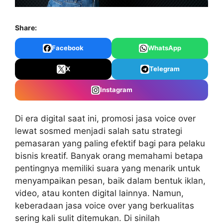
Share:
Facebook
WhatsApp
X
Telegram
Instagram
Di era digital saat ini, promosi
jasa voice over
lewat sosmed
menjadi salah satu strategi
pemasaran yang paling efektif bagi para pelaku
bisnis kreatif. Banyak orang memahami betapa
pentingnya memiliki suara yang menarik untuk
menyampaikan pesan, baik dalam bentuk iklan,
video, atau konten digital lainnya. Namun,
keberadaan jasa voice over yang berkualitas
sering kali sulit ditemukan. Di sinilah