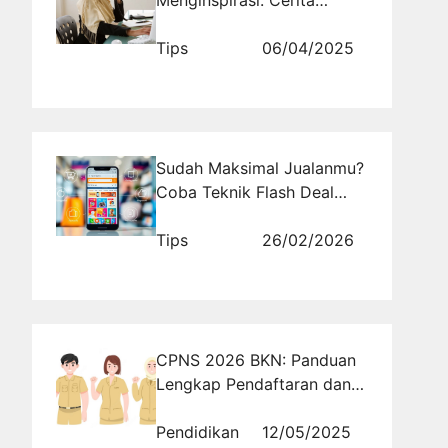
Pengusaha Hijab yang
Menyentuh Hati
Tips
06/04/2025
Sudah Maksimal Jualanmu?
Coba Teknik Flash Deal
Terpersonalisasi Ini
Sekarang
Tips
26/02/2026
CPNS 2026 BKN: Panduan
Lengkap Pendaftaran dan
Syarat Administrasi yang
Perlu Diperhatikan
Pendidikan
12/05/2025