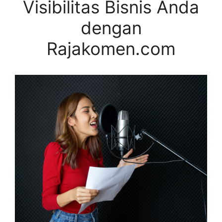
Visibilitas Bisnis Anda
dengan
Rajakomen.com