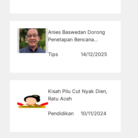
Anies Baswedan Dorong
Penetapan Bencana
Nasional untuk
Mempercepat Penanganan
Tips
14/12/2025
di Sumut dan Sumbar
Kisah Pilu Cut Nyak Dien,
Ratu Aceh
Pendidikan
10/11/2024