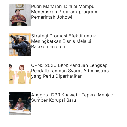
Puan Maharani Dinilai Mampu
Meneruskan Program-program
Pemerintah Jokowi
Strategi Promosi Efektif untuk
Meningkatkan Bisnis Melalui
Rajakomen.com
CPNS 2026 BKN: Panduan Lengkap
Pendaftaran dan Syarat Administrasi
yang Perlu Diperhatikan
Anggota DPR Khawatir Tapera Menjadi
Sumber Korupsi Baru