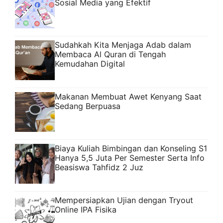
Sosial Media yang Efektif
Sudahkah Kita Menjaga Adab dalam
Membaca Al Quran di Tengah
Kemudahan Digital
Makanan Membuat Awet Kenyang Saat
Sedang Berpuasa
Biaya Kuliah Bimbingan dan Konseling S1
Hanya 5,5 Juta Per Semester Serta Info
Beasiswa Tahfidz 2 Juz
Mempersiapkan Ujian dengan Tryout
Online IPA Fisika