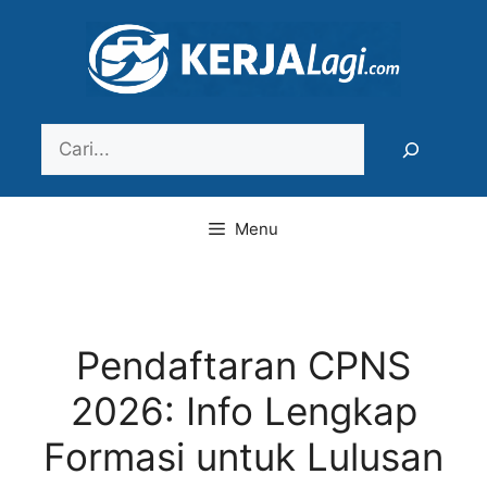
Langsung
ke
isi
Search
Menu
Pendaftaran CPNS
2026: Info Lengkap
Formasi untuk Lulusan