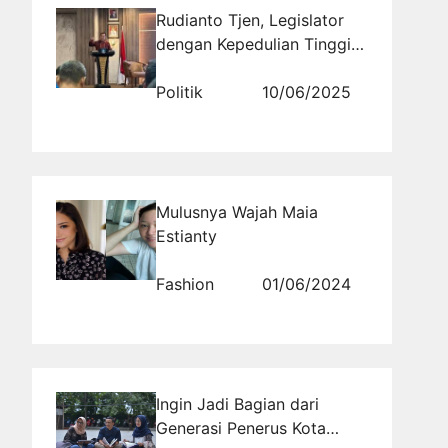
Rudianto Tjen, Legislator
dengan Kepedulian Tinggi
pada Pembangunan Bangka
Belitung
Politik
10/06/2025
Mulusnya Wajah Maia
Estianty
Fashion
01/06/2024
Ingin Jadi Bagian dari
Generasi Penerus Kota