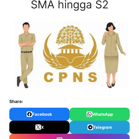
SMA hingga S2
Share:
Facebook
WhatsApp
X
Telegram