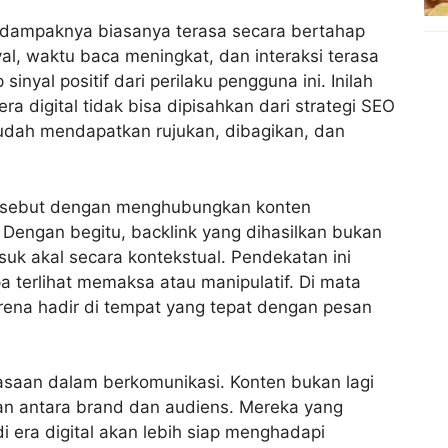
n, dampaknya biasanya terasa secara bertahap
al, waktu baca meningkat, dan interaksi terasa
inyal positif dari perilaku pengguna ini. Inilah
ra digital tidak bisa dipisahkan dari strategi SEO
mudah mendapatkan rujukan, dibagikan, dan
ersebut dengan menghubungkan konten
. Dengan begitu, backlink yang dihasilkan bukan
asuk akal secara kontekstual. Pendekatan ini
terlihat memaksa atau manipulatif. Di mata
arena hadir di tempat yang tepat dengan pesan
asaan dalam berkomunikasi. Konten bukan lagi
an antara brand dan audiens. Mereka yang
 era digital akan lebih siap menghadapi