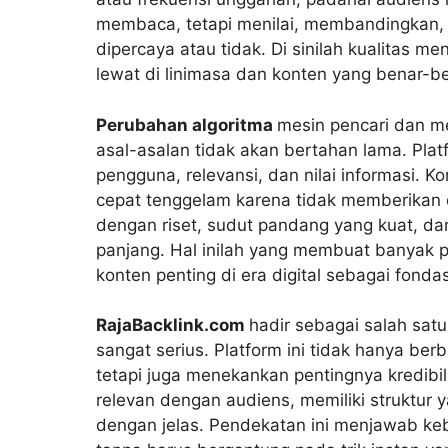
membaca, tetapi menilai, membandingkan,
dipercaya atau tidak. Di sinilah kualitas 
lewat di linimasa dan konten yang benar-
Perubahan algoritma
mesin pencari dan m
asal-asalan tidak akan bertahan lama. Plat
pengguna, relevansi, dan nilai informasi. K
cepat tenggelam karena tidak memberikan 
dengan riset, sudut pandang yang kuat, da
panjang. Hal inilah yang membuat banyak p
konten penting di era digital sebagai fond
RajaBacklink.com
hadir sebagai salah sa
sangat serius. Platform ini tidak hanya ber
tetapi juga menekankan pentingnya kredibi
relevan dengan audiens, memiliki struktu
dengan jelas. Pendekatan ini menjawab ke