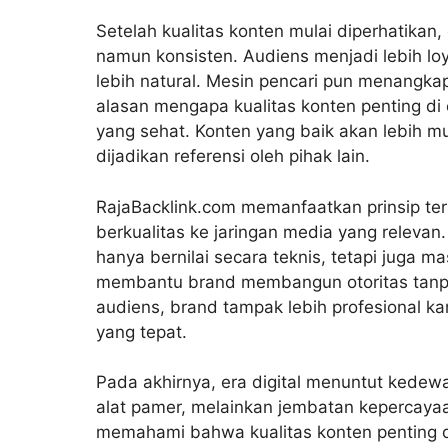
Setelah kualitas konten mulai diperhatika
namun konsisten. Audiens menjadi lebih loy
lebih natural. Mesin pencari pun menangkap s
alasan mengapa kualitas konten penting di e
yang sehat. Konten yang baik akan lebih 
dijadikan referensi oleh pihak lain.
RajaBacklink.com memanfaatkan prinsip t
berkualitas ke jaringan media yang relevan
hanya bernilai secara teknis, tetapi juga m
membantu brand membangun otoritas tanpa 
audiens, brand tampak lebih profesional k
yang tepat.
Pada akhirnya, era digital menuntut kedew
alat pamer, melainkan jembatan kepercaya
memahami bahwa kualitas konten penting di