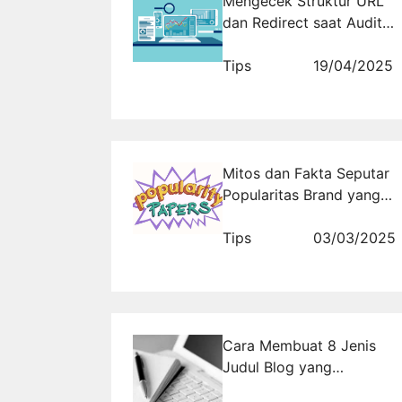
Mengecek Struktur URL
dan Redirect saat Audit
Website
Tips
19/04/2025
Mitos dan Fakta Seputar
Popularitas Brand yang
Harus Anda Ketahui
Tips
03/03/2025
Cara Membuat 8 Jenis
Judul Blog yang
Menggigit Pembaca