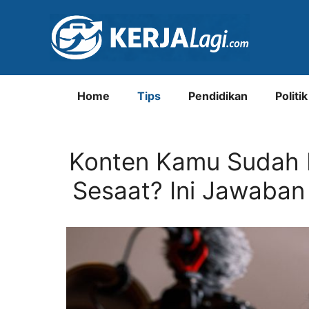
Langsung
ke
isi
Home
Tips
Pendidikan
Politik
Konten Kamu Sudah 
Sesaat? Ini Jawaban 