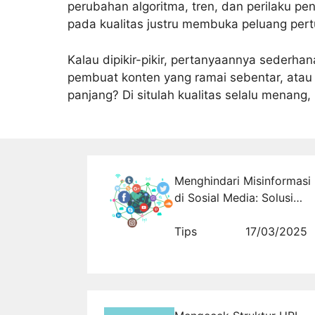
perubahan algoritma, tren, dan perilaku pe
pada kualitas justru membuka peluang pert
Kalau dipikir-pikir, pertanyaannya sederha
pembuat konten yang ramai sebentar, atau
panjang? Di situlah kualitas selalu menang, 
Menghindari Misinformasi
di Sosial Media: Solusi
bagi Perusahaan Pinjol
Tips
17/03/2025