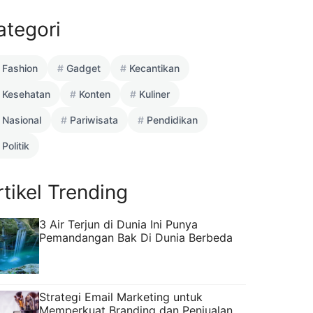
ategori
Fashion
Gadget
Kecantikan
Kesehatan
Konten
Kuliner
Nasional
Pariwisata
Pendidikan
Politik
rtikel Trending
3 Air Terjun di Dunia Ini Punya
Pemandangan Bak Di Dunia Berbeda
Strategi Email Marketing untuk
Memperkuat Branding dan Penjualan