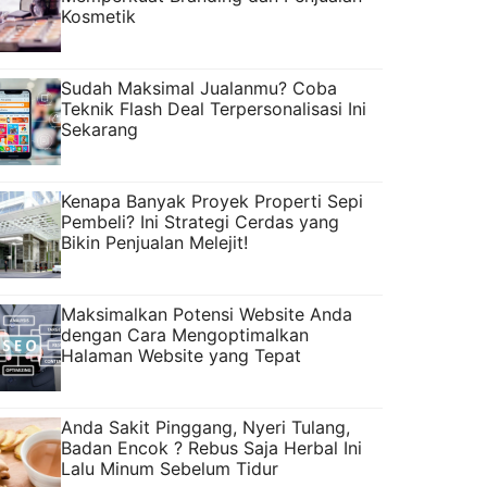
Kosmetik
Sudah Maksimal Jualanmu? Coba
Teknik Flash Deal Terpersonalisasi Ini
Sekarang
Kenapa Banyak Proyek Properti Sepi
Pembeli? Ini Strategi Cerdas yang
Bikin Penjualan Melejit!
Maksimalkan Potensi Website Anda
dengan Cara Mengoptimalkan
Halaman Website yang Tepat
Anda Sakit Pinggang, Nyeri Tulang,
Badan Encok ? Rebus Saja Herbal Ini
Lalu Minum Sebelum Tidur