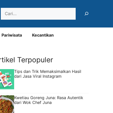
Search
Pariwisata
Kecantikan
rtikel Terpopuler
Tips dan Trik Memaksimalkan Hasil
dari Jasa Viral Instagram
Kwetiau Goreng Juna: Rasa Autentik
dari Wok Chef Juna