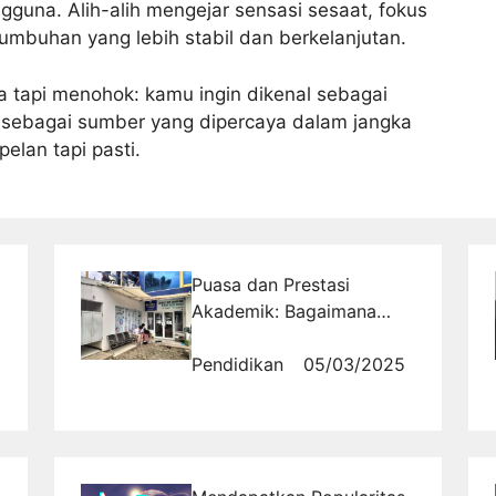
ngguna. Alih-alih mengejar sensasi sesaat, fokus
umbuhan yang lebih stabil dan berkelanjutan.
na tapi menohok: kamu ingin dikenal sebagai
 sebagai sumber yang dipercaya dalam jangka
pelan tapi pasti.
Puasa dan Prestasi
Akademik: Bagaimana
Siswa Bisa Tetap
Produktif?
Pendidikan
05/03/2025