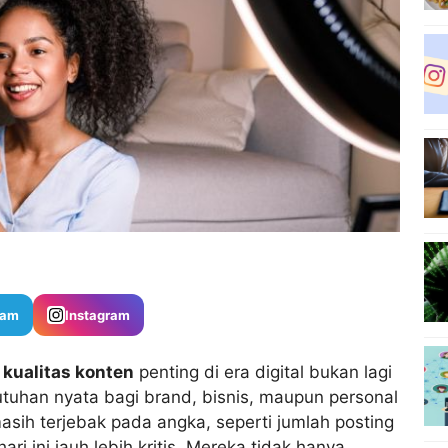
ram
Instagram
,
kualitas konten
penting di era digital bukan lagi
tuhan nyata bagi brand, bisnis, maupun personal
asih terjebak pada angka, seperti jumlah posting
ri ini jauh lebih kritis. Mereka tidak hanya