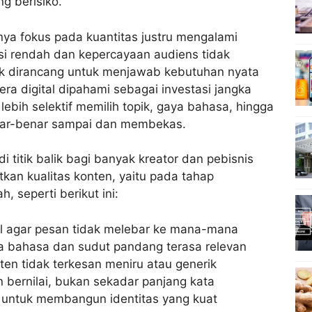
g berisiko.
nya fokus pada kuantitas justru mengalami
ersi rendah dan kepercayaan audiens tidak
idak dirancang untuk menjawab kebutuhan nyata
era digital dipahami sebagai investasi jangka
lebih selektif memilih topik, gaya bahasa, hingga
enar-benar sampai dan membekas.
 titik balik bagi banyak kreator dan pebisnis
tkan kualitas konten, yaitu pada tahap
, seperti berikut ini:
l agar pesan tidak melebar ke mana-mana
 bahasa dan sudut pandang terasa relevan
en tidak terkesan meniru atau generik
 bernilai, bukan sekadar panjang kata
 untuk membangun identitas yang kuat