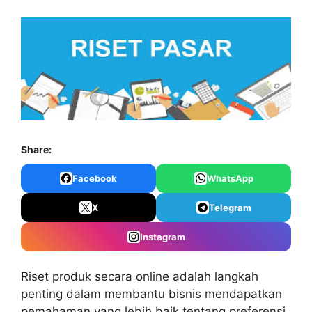
Share:
Facebook
WhatsApp
X
Telegram
Instagram
Riset produk secara online adalah langkah
penting dalam membantu bisnis mendapatkan
pemahaman yang lebih baik tentang preferensi