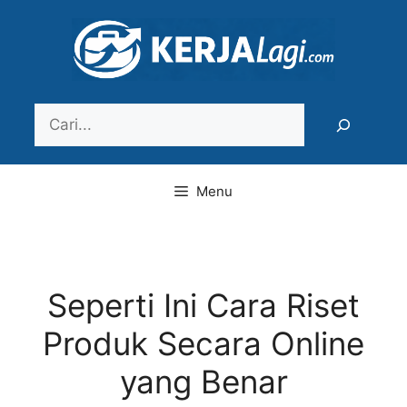
Langsung
ke
isi
Search
Menu
Seperti Ini Cara Riset
Produk Secara Online
yang Benar