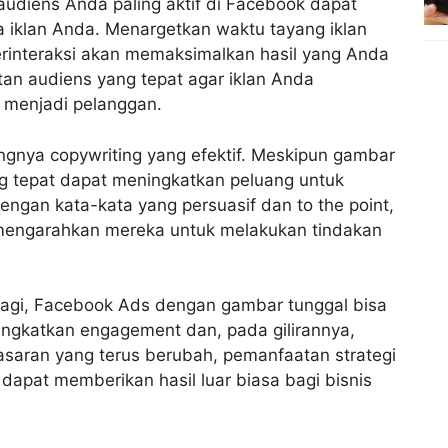
audiens Anda paling aktif di Facebook dapat
 iklan Anda. Menargetkan waktu tayang iklan
erinteraksi akan memaksimalkan hasil yang Anda
etan audiens yang tepat agar iklan Anda
 menjadi pelanggan.
ngnya copywriting yang efektif. Meskipun gambar
ng tepat dapat meningkatkan peluang untuk
ngan kata-kata yang persuasif dan to the point,
mengarahkan mereka untuk melakukan tindakan
 lagi, Facebook Ads dengan gambar tunggal bisa
ningkatkan engagement dan, pada gilirannya,
saran yang terus berubah, pemanfaatan strategi
 dapat memberikan hasil luar biasa bagi bisnis