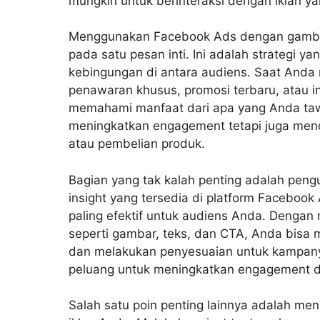
mungkin untuk berinteraksi dengan iklan y
Menggunakan
Facebook Ads
dengan gamba
pada satu pesan inti. Ini adalah strategi 
kebingungan di antara audiens. Saat Anda 
penawaran khusus, promosi terbaru, atau i
memahami manfaat dari apa yang Anda tawa
meningkatkan engagement tetapi juga mend
atau pembelian produk.
Bagian yang tak kalah penting adalah peng
insight yang tersedia di platform Faceb
paling efektif untuk audiens Anda. Dengan
seperti gambar, teks, dan CTA, Anda bisa m
dan melakukan penyesuaian untuk kampany
peluang untuk meningkatkan engagement d
Salah satu poin penting lainnya adalah me