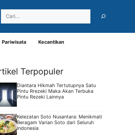
Search
Pariwisata
Kecantikan
rtikel Terpopuler
Diantara Hikmah Tertutupnya Satu
Pintu Rrezeki Maka Akan Terbuka
Pintu Rezeki Lainnya
Kelezatan Soto Nusantara: Menikmati
Beragam Varian Soto dari Seluruh
Indonesia