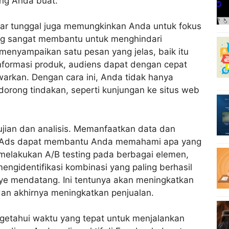
ang Anda buat.
r tunggal juga memungkinkan Anda untuk fokus
yang sangat membantu untuk menghindari
menyampaikan satu pesan yang jelas, baik itu
nformasi produk, audiens dapat dengan cepat
rkan. Dengan cara ini, Anda tidak hanya
orong tindakan, seperti kunjungan ke situs web
ujian dan analisis. Memanfaatkan data dan
ook Ads dapat membantu Anda memahami apa yang
 melakukan A/B testing pada berbagai elemen,
engidentifikasi kombinasi yang paling berhasil
e mendatang. Ini tentunya akan meningkatkan
an akhirnya meningkatkan penjualan.
ngetahui waktu yang tepat untuk menjalankan