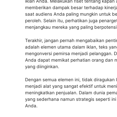
iklan Anda. Melakukan riset tentang kapan 
memberikan dampak besar terhadap kinerja
saat audiens Anda paling mungkin untuk b
peroleh. Selain itu, perhatikan juga penarg
menjangkau mereka yang paling berpotensi
Terakhir, jangan pernah mengabaikan penti
adalah elemen utama dalam iklan, teks ya
mengonversi pemirsa menjadi pelanggan. De
Anda dapat memikat perhatian orang dan 
yang diinginkan.
Dengan semua elemen ini, tidak diragukan
menjadi alat yang sangat efektif untuk me
meningkatkan penjualan. Dalam dunia pema
yang sederhana namun strategis seperti ini
Anda.