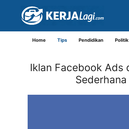
Langsung
ke
isi
Home
Tips
Pendidikan
Politik
Iklan Facebook Ads
Sederhana 