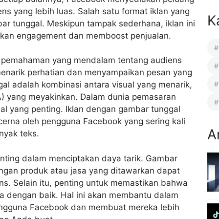
s yang lebih luas. Salah satu format iklan yang
K
ar tunggal. Meskipun tampak sederhana, iklan ini
tkan engagement
dan memboost penjualan.
an pemahaman yang mendalam tentang audiens
menarik perhatian dan menyampaikan pesan yang
ggal adalah kombinasi antara visual yang menarik,
CTA) yang meyakinkan. Dalam dunia pemasaran
al yang penting. Iklan dengan gambar tunggal
cerna oleh pengguna Facebook yang sering kali
A
yak teks.
ting dalam menciptakan daya tarik. Gambar
engan produk atau jasa yang ditawarkan dapat
ens. Selain itu, penting untuk memastikan bahwa
 dengan baik. Hal ini akan membantu dalam
ngguna Facebook dan membuat mereka lebih