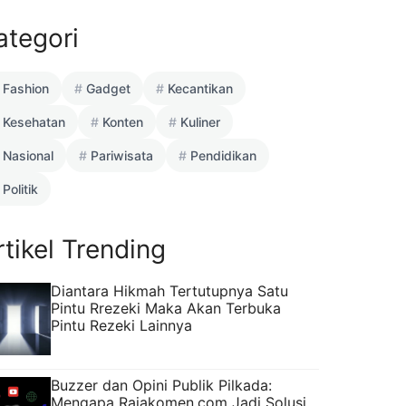
ategori
Fashion
Gadget
Kecantikan
Kesehatan
Konten
Kuliner
Nasional
Pariwisata
Pendidikan
Politik
rtikel Trending
Diantara Hikmah Tertutupnya Satu
Pintu Rrezeki Maka Akan Terbuka
Pintu Rezeki Lainnya
Buzzer dan Opini Publik Pilkada:
Mengapa Rajakomen.com Jadi Solusi