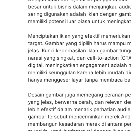
besar untuk bisnis dalam menjangkau audien
sering digunakan adalah iklan dengan gamb
memiliki potensi luar biasa untuk
meningka
Menciptakan iklan yang efektif memerluk
target. Gambar yang dipilih harus mampu 
jelas. Kunci keberhasilan iklan gambar tun
narasi yang singkat, dan call-to-action (
digital, meningkatkan engagement adalah h
memiliki keunggulan karena lebih mudah di
hanya menggeser layar tanpa membaca ban
Desain gambar juga memegang peranan pen
yang jelas, berwarna cerah, dan relevan d
lebih efektif dalam menarik perhatian audi
gambar tersebut mencerminkan merek Anda
membangun kesadaran merek di antara pe