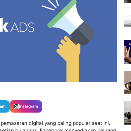
ram
Instagram
pemasaran digital yang paling populer saat ini.
if setiap bulannya, Facebook menyediakan peluang