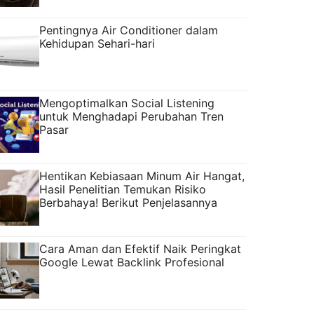
Pentingnya Air Conditioner dalam
Kehidupan Sehari-hari
Mengoptimalkan Social Listening
untuk Menghadapi Perubahan Tren
Pasar
Hentikan Kebiasaan Minum Air Hangat,
Hasil Penelitian Temukan Risiko
Berbahaya! Berikut Penjelasannya
Cara Aman dan Efektif Naik Peringkat
Google Lewat Backlink Profesional