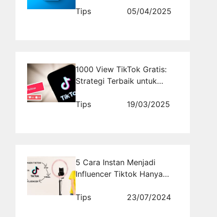
Tips
05/04/2025
1000 View TikTok Gratis:
Strategi Terbaik untuk
Pemula dan Pro
Tips
19/03/2025
5 Cara Instan Menjadi
Influencer Tiktok Hanya
Dalam Waktu 1 Bulan
Tips
23/07/2024