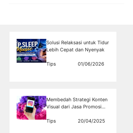
Solusi Relaksasi untuk Tidur
Lebih Cepat dan Nyenyak
Tips
01/06/2026
Membedah Strategi Konten
Visual dari Jasa Promosi
Instagram Profesional
Tips
20/04/2025