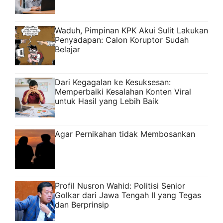
Waduh, Pimpinan KPK Akui Sulit Lakukan
Penyadapan: Calon Koruptor Sudah
Belajar
Dari Kegagalan ke Kesuksesan:
Memperbaiki Kesalahan Konten Viral
untuk Hasil yang Lebih Baik
Agar Pernikahan tidak Membosankan
Profil Nusron Wahid: Politisi Senior
Golkar dari Jawa Tengah II yang Tegas
dan Berprinsip