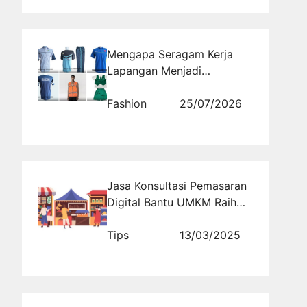
Mengapa Seragam Kerja
Lapangan Menjadi
Keharusan di Era Modern
Fashion
25/07/2026
Jasa Konsultasi Pemasaran
Digital Bantu UMKM Raih
Sukses di Dunia Online
Tips
13/03/2025