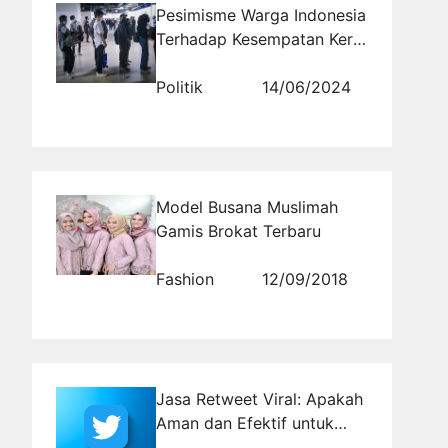
Pesimisme Warga Indonesia
Terhadap Kesempatan Kerja
di Masa Depan
Politik
14/06/2024
Model Busana Muslimah
Gamis Brokat Terbaru
Fashion
12/09/2018
Jasa Retweet Viral: Apakah
Aman dan Efektif untuk
Akun Bisnis?