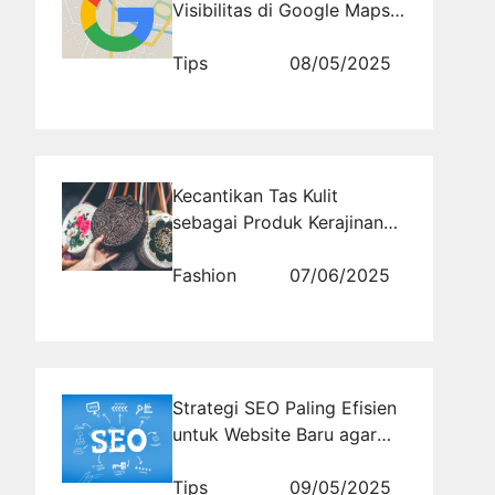
Visibilitas di Google Maps
untuk Pelaku Usaha Kecil
Tips
08/05/2025
Kecantikan Tas Kulit
sebagai Produk Kerajinan
Tangan
Fashion
07/06/2025
Strategi SEO Paling Efisien
untuk Website Baru agar
Cepat Dikenal
Tips
09/05/2025