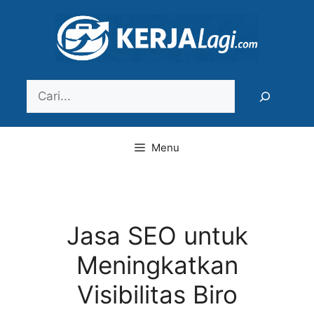
Langsung
ke
isi
Search
Menu
Jasa SEO untuk
Meningkatkan
Visibilitas Biro