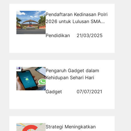
Pendaftaran Kedinasan Polri
2026 untuk Lulusan SMA
dan SMK: Peluang dan
Tantangan
Pendidikan
21/03/2025
Pengaruh Gadget dalam
Kehidupan Sehari Hari
Gadget
07/07/2021
Strategi Meningkatkan