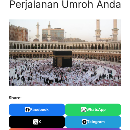
Perjalanan Umroh Anda
Share:
Facebook
WhatsApp
X
Telegram