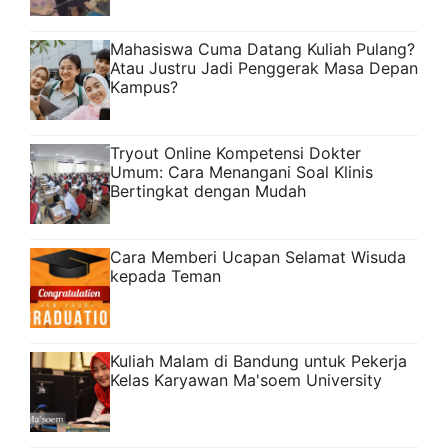
Mahasiswa Cuma Datang Kuliah Pulang?
Atau Justru Jadi Penggerak Masa Depan
Kampus?
Tryout Online Kompetensi Dokter
Umum: Cara Menangani Soal Klinis
Bertingkat dengan Mudah
Cara Memberi Ucapan Selamat Wisuda
kepada Teman
Kuliah Malam di Bandung untuk Pekerja
Kelas Karyawan Ma'soem University