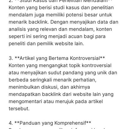
2. **Studi Kasus dan Penelitian Mendalam**
Konten yang berisi studi kasus dan penelitian
mendalam juga memiliki potensi besar untuk
menarik backlink. Dengan menyajikan data dan
analisis yang relevan dan mendalam, konten
seperti ini sering menjadi acuan bagi para
peneliti dan pemilik website lain.
3. **Artikel yang Bertema Kontroversial**
Konten yang mengangkat topik kontroversial
atau menyajikan sudut pandang yang unik dan
berbeda seringkali menarik perhatian,
menimbulkan diskusi, dan akhirnya
mendapatkan backlink dari website lain yang
mengomentari atau merujuk pada artikel
tersebut.
4. **Panduan yang Komprehensif**