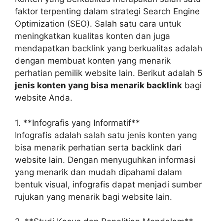
faktor terpenting dalam strategi Search Engine
Optimization (SEO). Salah satu cara untuk
meningkatkan kualitas konten dan juga
mendapatkan backlink yang berkualitas adalah
dengan membuat konten yang menarik
perhatian pemilik website lain. Berikut adalah 5
jenis konten yang bisa menarik backlink
bagi
website Anda.
1. **Infografis yang Informatif**
Infografis adalah salah satu jenis konten yang
bisa menarik perhatian serta backlink dari
website lain. Dengan menyuguhkan informasi
yang menarik dan mudah dipahami dalam
bentuk visual, infografis dapat menjadi sumber
rujukan yang menarik bagi website lain.