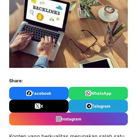
Share:
Facebook
WhatsApp
X
Telegram
Instagram
Konten yang berkualitas merupakan salah satu