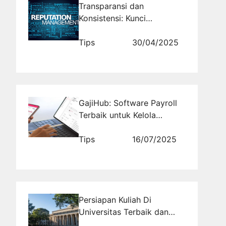
Transparansi dan
Konsistensi: Kunci
Membangun Loyalitas
Pelanggan Digital
Tips
30/04/2025
GajiHub: Software Payroll
Terbaik untuk Kelola
Penggajian Karyawan
Tips
16/07/2025
Persiapan Kuliah Di
Universitas Terbaik dan
Mendapatkan Beasiswa