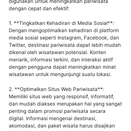
digunakan untuk meningkatkan pariwisata
dengan cepat dan efektif:
1. **Tingkatkan Kehadiran di Media Sosial**:
Dengan mengoptimalkan kehadiran di platform
media sosial seperti Instagram, Facebook, dan
Twitter, destinasi pariwisata dapat lebih mudah
dikenal oleh wisatawan potensial. Konten
menarik, informasi terkini, dan interaksi aktif
dengan pengguna dapat meningkatkan minat
wisatawan untuk mengunjungi suatu lokasi.
2. **Optimalkan Situs Web Pariwisata**:
Memiliki situs web yang responsif, informatif,
dan mudah diakses merupakan hal yang sangat
penting dalam promosi pariwisata secara
digital. Informasi mengenai destinasi,
akomodasi, dan paket wisata harus disajikan