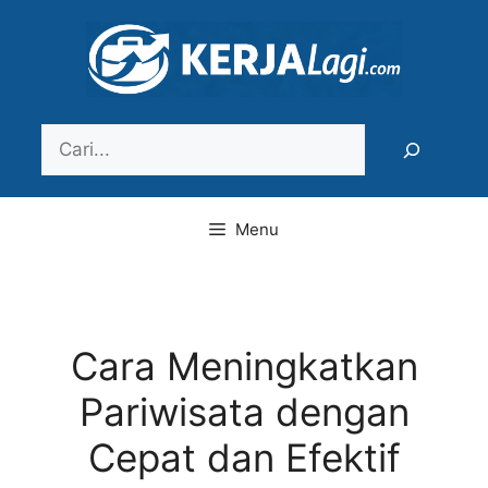
Langsung
ke
isi
Search
Menu
Cara Meningkatkan
Pariwisata dengan
Cepat dan Efektif