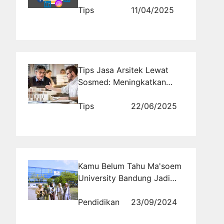
Kebutuhan Mereka
Tips
11/04/2025
Tips Jasa Arsitek Lewat
Sosmed: Meningkatkan
Visibilitas dan Daya Tarik
Proyek Anda
Tips
22/06/2025
Kamu Belum Tahu Ma'soem
University Bandung Jadi
Pilihan Terbaik Tahun Ini
Pendidikan
23/09/2024