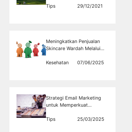
Luar Negeri Bersama
Tips
29/12/2021
Schoters
Meningkatkan Penjualan
Skincare Wardah Melalui
Jasa Social Media yang
Efektif
Kesehatan
07/06/2025
Strategi Email Marketing
untuk Memperkuat
Branding dan Penjualan
Kosmetik
Tips
25/03/2025