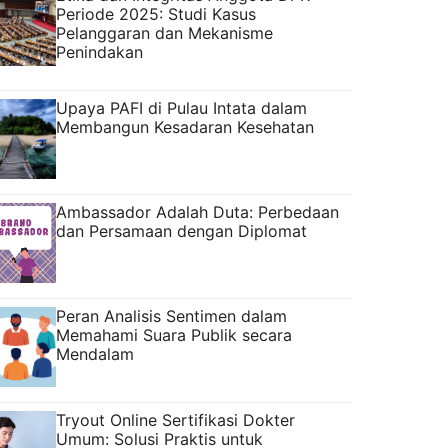
Periode 2025: Studi Kasus
Pelanggaran dan Mekanisme
Penindakan
Upaya PAFI di Pulau Intata dalam
Membangun Kesadaran Kesehatan
Ambassador Adalah Duta: Perbedaan
dan Persamaan dengan Diplomat
Peran Analisis Sentimen dalam
Memahami Suara Publik secara
Mendalam
Tryout Online Sertifikasi Dokter
Umum: Solusi Praktis untuk