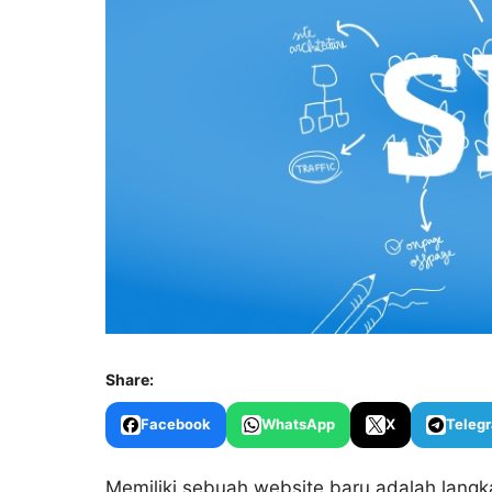
Share:
Facebook
WhatsApp
X
Teleg
Memiliki sebuah website baru adalah langk