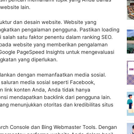
ebsite lain.
ruktur dan desain website. Website yang
ngkatkan pengalaman pengguna. Pastikan loading
 salah satu faktor penentu dalam ranking SEO.
kepada website yang memberikan pengalaman
 Google PageSpeed Insights untuk mengevaluasi
gkatan yang diperlukan.
alankan dengan memanfaatkan media sosial.
saluran media sosial seperti Facebook,
n link konten Anda, Anda tidak hanya
tensi mendapatkan backlink dari pengguna lain.
ang menunjukkan otoritas dan kredibilitas situs
arch Console dan Bing Webmaster Tools. Dengan