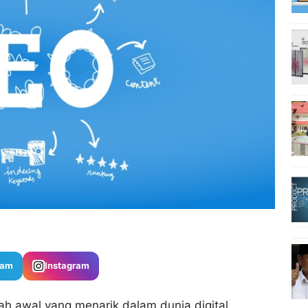
ram
Instagram
ah awal yang menarik dalam dunia digital.