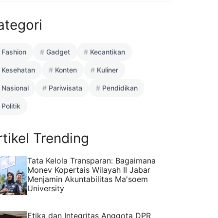
ategori
Fashion
Gadget
Kecantikan
Kesehatan
Konten
Kuliner
Nasional
Pariwisata
Pendidikan
Politik
rtikel Trending
Tata Kelola Transparan: Bagaimana
Monev Kopertais Wilayah II Jabar
Menjamin Akuntabilitas Ma'soem
University
Etika dan Integritas Anggota DPR