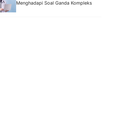
Menghadapi Soal Ganda Kompleks