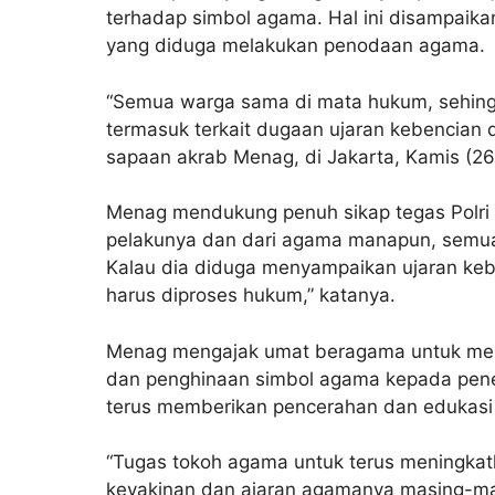
terhadap simbol agama. Hal ini disampai
yang diduga melakukan penodaan agama.
“Semua warga sama di mata hukum, sehing
termasuk terkait dugaan ujaran kebencian 
sapaan akrab Menag, di Jakarta, Kamis (26
Menag mendukung penuh sikap tegas Polri 
pelakunya dan dari agama manapun, semua
Kalau dia diduga menyampaikan ujaran ke
harus diproses hukum,” katanya.
Menag mengajak umat beragama untuk men
dan penghinaan simbol agama kepada pen
terus memberikan pencerahan dan edukasi
“Tugas tokoh agama untuk terus meningk
keyakinan dan ajaran agamanya masing-mas