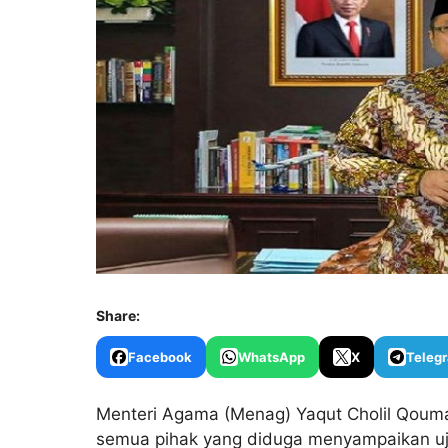
Share:
Facebook
WhatsApp
X
Teleg
Menteri Agama (Menag) Yaqut Cholil Qou
semua pihak yang diduga menyampaikan uj