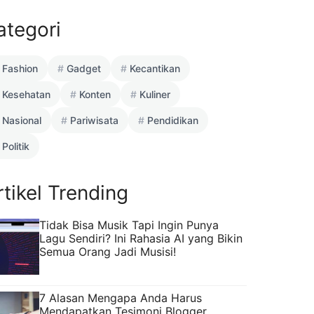
ategori
Fashion
Gadget
Kecantikan
Kesehatan
Konten
Kuliner
Nasional
Pariwisata
Pendidikan
Politik
rtikel Trending
Tidak Bisa Musik Tapi Ingin Punya
Lagu Sendiri? Ini Rahasia AI yang Bikin
Semua Orang Jadi Musisi!
7 Alasan Mengapa Anda Harus
Mendapatkan Tesimoni Blogger