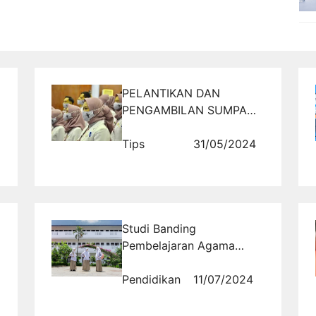
PELANTIKAN DAN
PENGAMBILAN SUMPAH
APOTEKER UNHAS
Tips
31/05/2024
Studi Banding
Pembelajaran Agama
Islam di Pesantren Modern
dan Tradisional: Kasus Al
Pendidikan
11/07/2024
Masoem