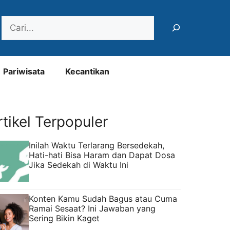
Search
Pariwisata
Kecantikan
rtikel Terpopuler
Inilah Waktu Terlarang Bersedekah,
Hati-hati Bisa Haram dan Dapat Dosa
Jika Sedekah di Waktu Ini
Konten Kamu Sudah Bagus atau Cuma
Ramai Sesaat? Ini Jawaban yang
Sering Bikin Kaget