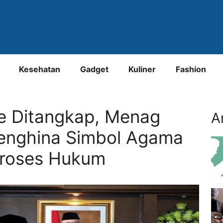
Kesehatan
Gadget
Kuliner
Fashion
 Ditangkap, Menag
A
enghina Simbol Agama
proses Hukum