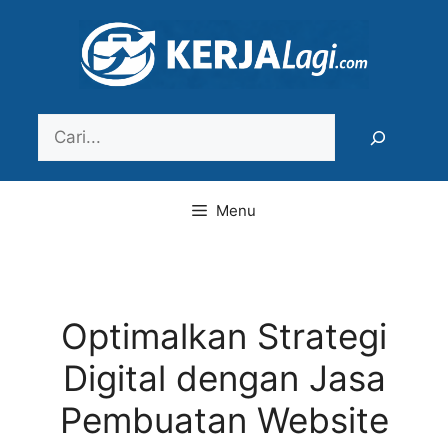
Langsung
ke
isi
Search
Menu
Optimalkan Strategi
Digital dengan Jasa
Pembuatan Website