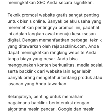
meningkatkan SEO Anda secara signifikan.
Teknik promosi website gratis sangat penting
untuk bisnis online. Banyak pelaku usaha yang
meremehkan pentingnya promosi ini, padahal
ini adalah langkah awal menuju kesuksesan
digital. Dengan memanfaatkan berbagai teknik
yang ditawarkan oleh rajabacklink.com, Anda
dapat meningkatkan rangking website Anda
tanpa biaya yang besar. Anda bisa
menggunakan konten berkualitas, media sosial,
serta backlink dari website lain agar lebih
banyak orang mengetahui tentang produk atau
layanan yang Anda tawarkan.
Selanjutnya, penting untuk memahami
bagaimana backlink berinteraksi dengan
algoritma mesin pencari. Google dan mesin