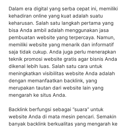
Dalam era digital yang serba cepat ini, memiliki
kehadiran online yang kuat adalah suatu
keharusan. Salah satu langkah pertama yang
bisa Anda ambil adalah menggunakan jasa
pembuatan website yang terpercaya. Namun,
memiliki website yang menarik dan informatif
saja tidak cukup. Anda juga perlu menerapkan
teknik promosi website gratis agar bisnis Anda
dikenal lebih luas. Salah satu cara untuk
meningkatkan visibilitas website Anda adalah
dengan memanfaatkan backlink, yang
merupakan tautan dari website lain yang
mengarah ke situs Anda.
Backlink berfungsi sebagai “suara” untuk
website Anda di mata mesin pencari. Semakin
banyak backlink berkualitas yang mengarah ke