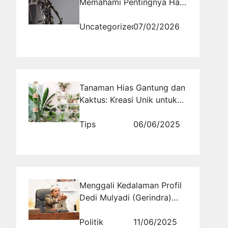
Memahami Pentingnya Hari
Kehakiman Nasional bagi
Masa Depan Hukum
Uncategorized
07/02/2026
Indonesia
Tanaman Hias Gantung dan
Kaktus: Kreasi Unik untuk
Kolektor
Tips
06/06/2025
Menggali Kedalaman Profil
Dedi Mulyadi (Gerindra)
Daerah Pemilihan Jawa
Barat VII: Dari Bisnis hingga
Politik
11/06/2025