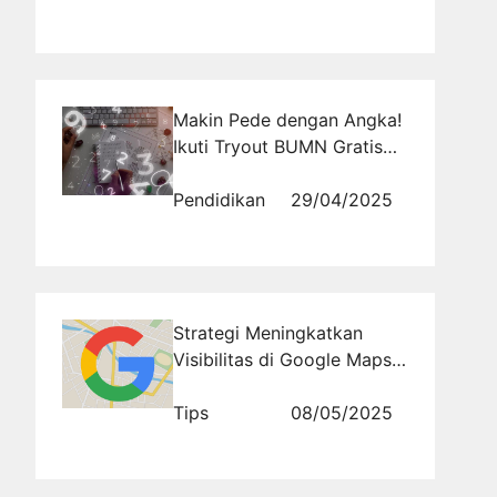
Politik
Makin Pede dengan Angka!
Ikuti Tryout BUMN Gratis
Numerik di Tryout.id dan
Rasakan Manfaatnya
Pendidikan
29/04/2025
Strategi Meningkatkan
Visibilitas di Google Maps
untuk Pelaku Usaha Kecil
Tips
08/05/2025