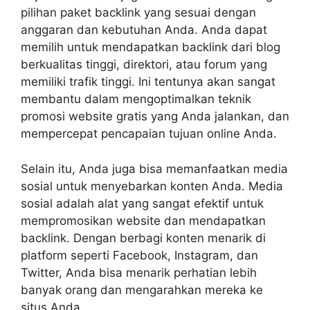
pilihan paket backlink yang sesuai dengan
anggaran dan kebutuhan Anda. Anda dapat
memilih untuk mendapatkan backlink dari blog
berkualitas tinggi, direktori, atau forum yang
memiliki trafik tinggi. Ini tentunya akan sangat
membantu dalam mengoptimalkan teknik
promosi website gratis yang Anda jalankan, dan
mempercepat pencapaian tujuan online Anda.
Selain itu, Anda juga bisa memanfaatkan media
sosial untuk menyebarkan konten Anda. Media
sosial adalah alat yang sangat efektif untuk
mempromosikan website dan mendapatkan
backlink. Dengan berbagi konten menarik di
platform seperti Facebook, Instagram, dan
Twitter, Anda bisa menarik perhatian lebih
banyak orang dan mengarahkan mereka ke
situs Anda.