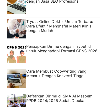
dengan Jasa SEO Profesional
Tryout Online Dokter Umum Terbaru:
Cara Efektif Menghafal Materi Klinis
dengan Mudah
Persiapkan Dirimu dengan Tryout.id
untuk Menghadapi Formasi CPNS 2026
Cara Membuat Copywriting yang
Menarik Dengan Konversi Tinggi
Daftarkan Dirimu di SMA Al Masoem!
PPDB 2024/2025 Sudah Dibuka