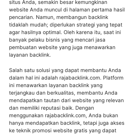
situs Anda, semakin besar kemungkinan
website Anda muncul di halaman pertama hasil
pencarian. Namun, membangun backlink
tidaklah mudah; diperlukan strategi yang tepat
agar hasilnya optimal. Oleh karena itu, saat ini
banyak pelaku bisnis yang mencari jasa
pembuatan website yang juga menawarkan
layanan backlink.
Salah satu solusi yang dapat membantu Anda
dalam hal ini adalah rajabacklink.com. Platform
ini menawarkan layanan backlink yang
terjangkau dan berkualitas, membantu Anda
mendapatkan tautan dari website yang relevan
dan memiliki reputasi baik. Dengan
menggunakan rajabacklink.com, Anda bukan
hanya mendapatkan backlink, tetapi juga akses
ke
teknik promosi website gratis
yang dapat