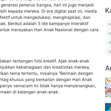
enerasi penerus bangsa, hari ini juga menjadi
K
h kepada mereka. Di era digital saat ini, media
efektif untuk mengedukasi, menginspirasi, dan
k. Berikut adalah 5 ide kampanye interaktif
 untuk merayakan Hari Anak Nasional dengan cara
akan tantangan foto kreatif.
Ajak anak-anak
A
jukkan kebahagiaan dan kreativitas mereka,
erikan tema tertentu, misalnya “Bermain dengan
htag khusus yang berkaitan dengan Hari Anak
mpanye semacam ini tidak hanya menyenangkan,
amaan di kalangan anak-anak.