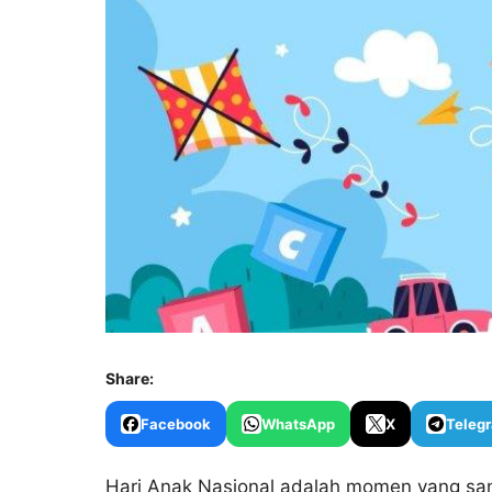
Share:
Facebook
WhatsApp
X
Teleg
Hari Anak Nasional adalah momen yang sang