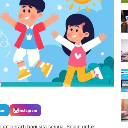
ram
Instagram
at berarti bagi kita semua. Selain untuk