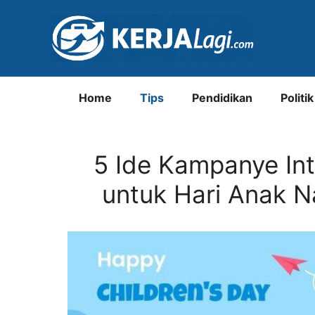
Langsung
ke
isi
Home
Tips
Pendidikan
Politik
5 Ide Kampanye Inte
untuk Hari Anak Na