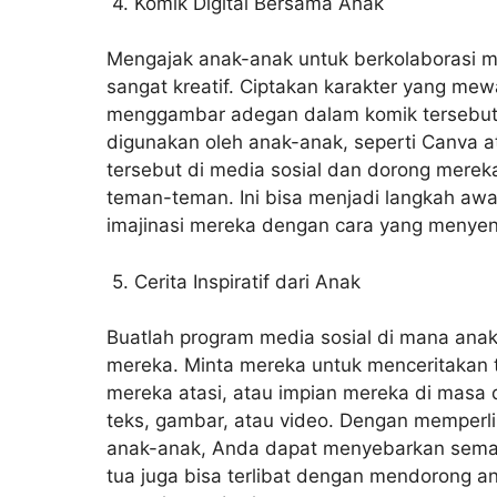
4. Komik Digital Bersama Anak
Mengajak anak-anak untuk berkolaborasi me
sangat kreatif. Ciptakan karakter yang mew
menggambar adegan dalam komik tersebut.
digunakan oleh anak-anak, seperti Canva at
tersebut di media sosial dan dorong mere
teman-teman. Ini bisa menjadi langkah aw
imajinasi mereka dengan cara yang menye
5. Cerita Inspiratif dari Anak
Buatlah program media sosial di mana anak-
mereka.
Minta mereka untuk menceritakan t
mereka atasi, atau impian mereka di masa 
teks, gambar, atau video. Dengan memperl
anak-anak, Anda dapat menyebarkan seman
tua juga bisa terlibat dengan mendorong a