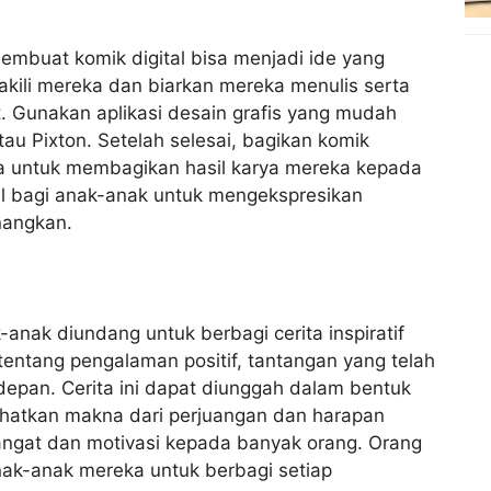
mbuat komik digital bisa menjadi ide yang
akili mereka dan biarkan mereka menulis serta
 Gunakan aplikasi desain grafis yang mudah
au Pixton. Setelah selesai, bagikan komik
ka untuk membagikan hasil karya mereka kepada
al bagi anak-anak untuk mengekspresikan
nangkan.
anak diundang untuk berbagi cerita inspiratif
entang pengalaman positif, tantangan yang telah
depan. Cerita ini dapat diunggah dalam bentuk
ihatkan makna dari perjuangan dan harapan
gat dan motivasi kepada banyak orang. Orang
nak-anak mereka untuk berbagi setiap