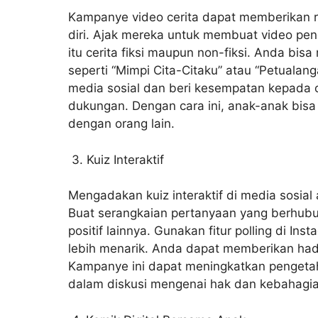
Kampanye video cerita dapat memberikan 
diri. Ajak mereka untuk membuat video pe
itu cerita fiksi maupun non-fiksi. Anda bi
seperti “Mimpi Cita-Citaku” atau “Petualang
media sosial dan beri kesempatan kepada 
dukungan. Dengan cara ini, anak-anak bisa
dengan orang lain.
3. Kuiz Interaktif
Mengadakan kuiz interaktif di media sosia
Buat serangkaian pertanyaan yang berhubu
positif lainnya. Gunakan fitur polling di I
lebih menarik. Anda dapat memberikan hadi
Kampanye ini dapat meningkatkan pengetah
dalam diskusi mengenai hak dan kebahagi