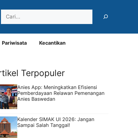
Search
Pariwisata
Kecantikan
rtikel Terpopuler
Anies App: Meningkatkan Efisiensi
Pemberdayaan Relawan Pemenangan
Anies Baswedan
Kalender SIMAK UI 2026: Jangan
Sampai Salah Tanggal!