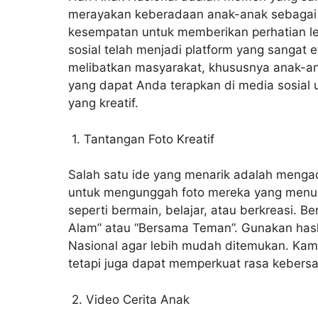
merayakan keberadaan anak-anak sebagai g
kesempatan untuk memberikan perhatian lebi
sosial telah menjadi platform yang sangat 
melibatkan masyarakat, khususnya anak-ana
yang dapat Anda terapkan di media sosial
yang kreatif.
1. Tantangan Foto Kreatif
Salah satu ide yang menarik adalah mengad
untuk mengunggah foto mereka yang menun
seperti bermain, belajar, atau berkreasi. B
Alam” atau “Bersama Teman”. Gunakan has
Nasional agar lebih mudah ditemukan. Ka
tetapi juga dapat memperkuat rasa kebers
2. Video Cerita Anak