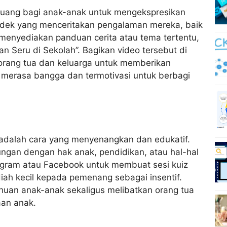
ruang bagi anak-anak untuk mengekspresikan
ndek yang menceritakan pengalaman mereka, baik
sa menyediakan panduan cerita atau tema tertentu,
an Seru di Sekolah”. Bagikan video tersebut di
orang tua dan keluarga untuk memberikan
 merasa bangga dan termotivasi untuk berbagi
l adalah cara yang menyenangkan dan edukatif.
ngan dengan hak anak, pendidikan, atau hal-hal
nstagram atau Facebook untuk membuat sesi kuiz
ah kecil kepada pemenang sebagai insentif.
uan anak-anak sekaligus melibatkan orang tua
aan anak.