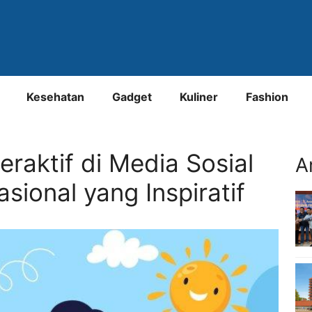
Kesehatan
Gadget
Kuliner
Fashion
raktif di Media Sosial
A
sional yang Inspiratif