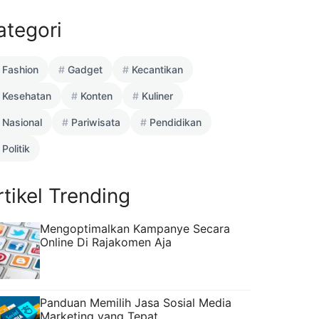
ategori
Fashion
Gadget
Kecantikan
Kesehatan
Konten
Kuliner
Nasional
Pariwisata
Pendidikan
Politik
rtikel Trending
Mengoptimalkan Kampanye Secara
Online Di Rajakomen Aja
Panduan Memilih Jasa Sosial Media
Marketing yang Tepat