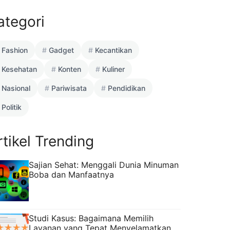
ategori
Fashion
Gadget
Kecantikan
Kesehatan
Konten
Kuliner
Nasional
Pariwisata
Pendidikan
Politik
rtikel Trending
Sajian Sehat: Menggali Dunia Minuman
Boba dan Manfaatnya
Studi Kasus: Bagaimana Memilih
Layanan yang Tepat Menyelamatkan