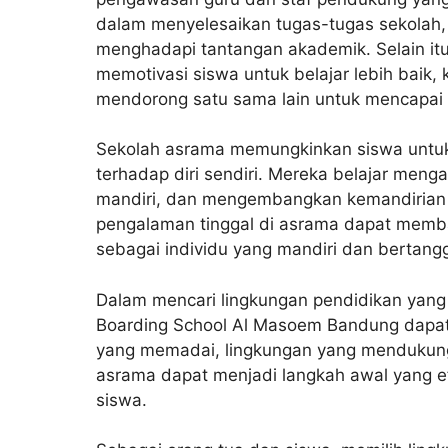
dalam menyelesaikan tugas-tugas sekolah
menghadapi tantangan akademik. Selain itu,
memotivasi siswa untuk belajar lebih baik
mendorong satu sama lain untuk mencapai pr
Sekolah asrama memungkinkan siswa untuk
terhadap diri sendiri. Mereka belajar men
mandiri, dan mengembangkan kemandirian
pengalaman tinggal di asrama dapat mem
sebagai individu yang mandiri dan bertang
Dalam mencari lingkungan pendidikan yang 
Boarding School Al Masoem Bandung dapat m
yang memadai, lingkungan yang mendukung
asrama dapat menjadi langkah awal yang e
siswa.