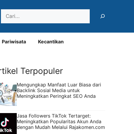
Search
Pariwisata
Kecantikan
rtikel Terpopuler
Mengungkap Manfaat Luar Biasa dari
Backlink Sosial Media untuk
Meningkatkan Peringkat SEO Anda
Jasa Followers TikTok Tertarget:
Meningkatkan Popularitas Akun Anda
dengan Mudah Melalui Rajakomen.com