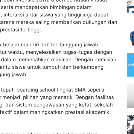
, serta mendapatkan bimbingan dalam
 interaksi antar siswa yang tinggi juga dapat
, karena mereka saling memberikan dukungan dan
estasi tertinggi.
 belajar mandiri dan bertanggung jawab
gatur waktu, menyelesaikan tugas-tugas dengan
 dalam memecahkan masalah. Dengan demikian,
bantu siswa untuk tumbuh dan berkembang
gung jawab.
tepat, boarding school tingkat SMA seperti
enjadi pilihan yang menarik. Dengan fasilitas
, dan sistem pengawasan yang ketat, sekolah
fektif dalam meningkatkan prestasi akademik