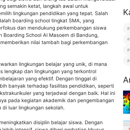
ang semakin ketat, langkah awal untuk
K
ilih lingkungan pendidikan yang tepat. Salah
adalah
boarding school tingkat SMA
, yang
terfokus dan mendukung perkembangan siswa
h
Boarding School Al Masoem di Bandung
,
i memberikan nilai tambah bagi perkembangan
arkan lingkungan belajar yang unik, di mana
tas lengkap dan lingkungan yang terkontrol
A
lajaran yang efektif. Dengan tinggal di
bih banyak terhadap fasilitas pendidikan, seperti
strakurikuler yang terjadwal dengan baik. Hal ini
nya pada kegiatan akademik dan pengembangan
 di luar lingkungan sekolah.
eningkatkan disiplin belajar siswa. Dengan
bih intensif, siswa diberi perhatian khusus