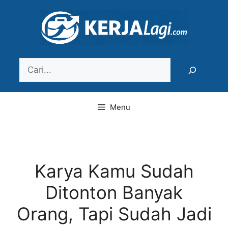
Langsung
ke
isi
Search
Menu
Karya Kamu Sudah
Ditonton Banyak
Orang, Tapi Sudah Jadi