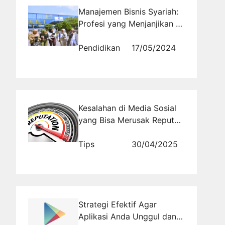
Manajemen Bisnis Syariah:
Profesi yang Menjanjikan di
Ma'soem University
Pendidikan
17/05/2024
Kesalahan di Media Sosial
yang Bisa Merusak Reputasi
Online Anda
Tips
30/04/2025
Strategi Efektif Agar
Aplikasi Anda Unggul dan