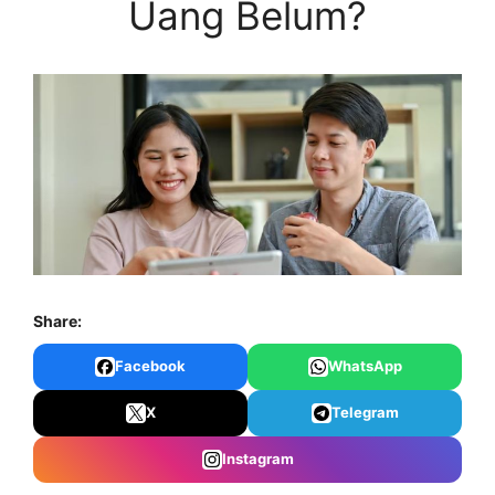
Uang Belum?
Share:
Facebook
WhatsApp
X
Telegram
Instagram