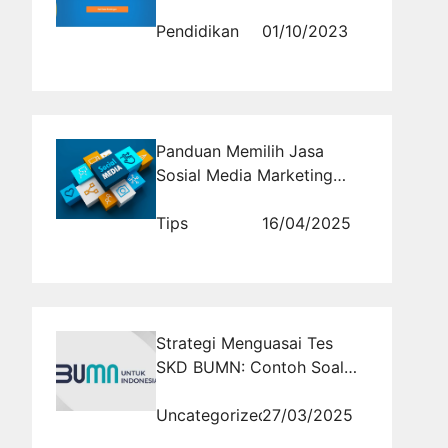
Anda Ketahui
Pendidikan
01/10/2023
Panduan Memilih Jasa
Sosial Media Marketing
yang Tepat
Tips
16/04/2025
Strategi Menguasai Tes
SKD BUMN: Contoh Soal
dan Pembahasannya
Uncategorized
27/03/2025