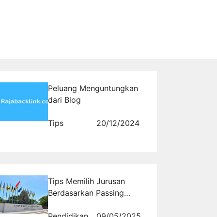
Peluang Menguntungkan
dari Blog
Tips
20/12/2024
Tips Memilih Jurusan
Berdasarkan Passing
Grade SNBT UNAIR 2025
Pendidikan
09/05/2025