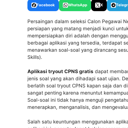
Facebook
WhatsApp
X
Teleg
Persaingan dalam seleksi Calon Pegawai Ne
persiapan yang matang menjadi kunci untuk 
mempersiapkan diri adalah dengan meng
berbagai aplikasi yang tersedia, terdapat se
menawarkan soal-soal yang dirancang sesu
Skills).
Aplikasi tryout CPNS gratis
dapat membant
jenis soal yang akan dihadapi saat ujian. 
berlatih soal tryout CPNS kapan saja dan 
sangat penting karena menuntut kemampuan b
Soal-soal ini tidak hanya menguji pengeta
menerapkan, menganalisis, dan mengevalua
Salah satu keuntungan menggunakan aplikas