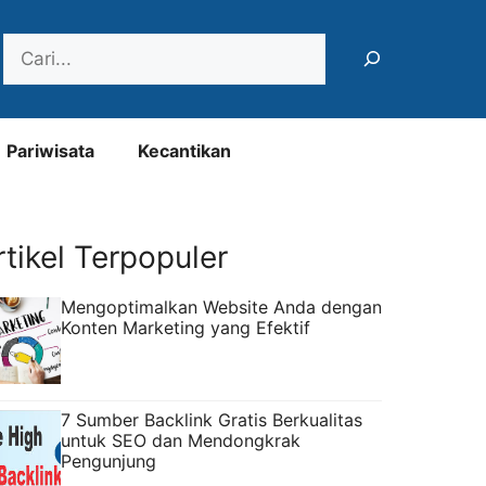
Search
Pariwisata
Kecantikan
rtikel Terpopuler
Mengoptimalkan Website Anda dengan
Konten Marketing yang Efektif
7 Sumber Backlink Gratis Berkualitas
untuk SEO dan Mendongkrak
Pengunjung