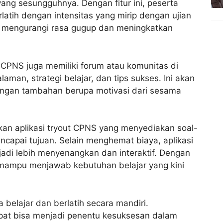
ng sesungguhnya. Dengan fitur ini, peserta
atih dengan intensitas yang mirip dengan ujian
k mengurangi rasa gugup dan meningkatkan
 CPNS juga memiliki forum atau komunitas di
man, strategi belajar, dan tips sukses. Ini akan
ngan tambahan berupa motivasi dari sesama
an aplikasi tryout CPNS yang menyediakan soal-
capai tujuan. Selain menghemat biaya, aplikasi
jadi lebih menyenangkan dan interaktif. Dengan
ni mampu menjawab kebutuhan belajar yang kini
 belajar dan berlatih secara mandiri.
pat bisa menjadi penentu kesuksesan dalam