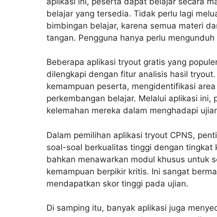
aplikasi ini, peserta dapat belajar secar
belajar yang tersedia. Tidak perlu lagi m
bimbingan belajar, karena semua materi d
tangan. Pengguna hanya perlu mengunduh ap
Beberapa aplikasi tryout gratis yang popule
dilengkapi dengan fitur analisis hasil tryou
kemampuan peserta, mengidentifikasi area
perkembangan belajar. Melalui aplikasi ini
kelemahan mereka dalam menghadapi ujian
Dalam pemilihan aplikasi tryout CPNS, pent
soal-soal berkualitas tinggi dengan tingkat 
bahkan menawarkan modul khusus untuk s
kemampuan berpikir kritis. Ini sangat berm
mendapatkan skor tinggi pada ujian.
Di samping itu, banyak aplikasi juga meny