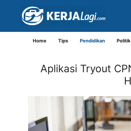
Langsung
ke
isi
Home
Tips
Pendidikan
Politik
Aplikasi Tryout CP
H