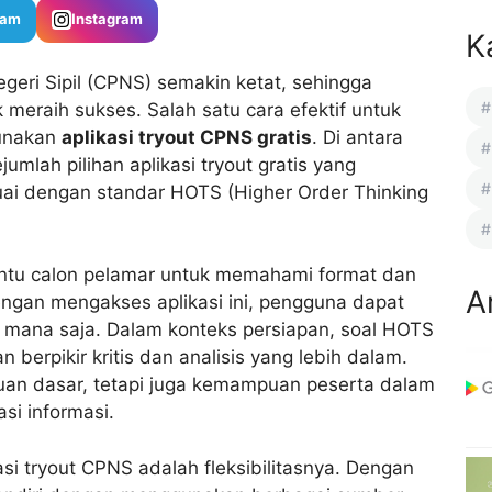
ram
Instagram
K
geri Sipil (CPNS) semakin ketat, sehingga
meraih sukses. Salah satu cara efektif untuk
gunakan
aplikasi tryout CPNS gratis
. Di antara
jumlah pilihan aplikasi tryout gratis yang
ai dengan standar HOTS (Higher Order Thinking
u calon pelamar untuk memahami format dan
A
Dengan mengakses aplikasi ini, pengguna dapat
di mana saja. Dalam konteks persiapan, soal HOTS
erpikir kritis dan analisis yang lebih dalam.
huan dasar, tetapi juga kemampuan peserta dalam
si informasi.
i tryout CPNS adalah fleksibilitasnya. Dengan