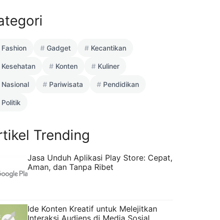
ategori
Fashion
Gadget
Kecantikan
Kesehatan
Konten
Kuliner
Nasional
Pariwisata
Pendidikan
Politik
rtikel Trending
Jasa Unduh Aplikasi Play Store: Cepat,
Aman, dan Tanpa Ribet
Ide Konten Kreatif untuk Melejitkan
Interaksi Audiens di Media Sosial