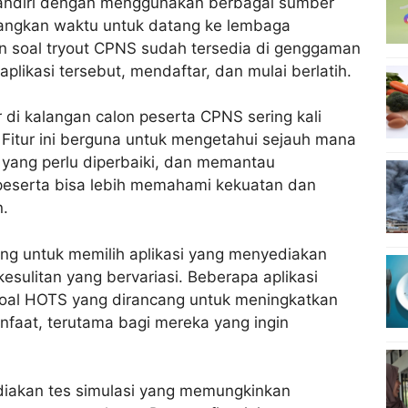
a mandiri dengan menggunakan berbagai sumber
eluangkan waktu untuk datang ke lembaga
an soal tryout CPNS sudah tersedia di genggaman
likasi tersebut, mendaftar, dan mulai berlatih.
r di kalangan calon peserta CPNS sering kali
t. Fitur ini berguna untuk mengetahui sejauh mana
 yang perlu diperbaiki, dan memantau
, peserta bisa lebih memahami kekuatan dan
.
ing untuk memilih aplikasi yang menyediakan
kesulitan yang bervariasi. Beberapa aplikasi
oal HOTS yang dirancang untuk meningkatkan
anfaat, terutama bagi mereka yang ingin
ediakan tes simulasi yang memungkinkan