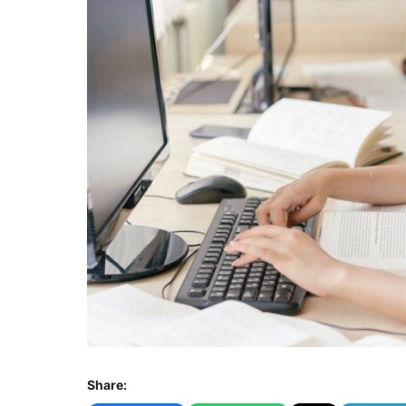
Share: