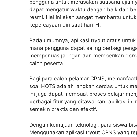
pengguna untuk merasakan suasana ujian ya
dapat mengatur waktu dengan baik dan berl
resmi. Hal ini akan sangat membantu untu
kepercayaan diri saat hari-H.
Pada umumnya, aplikasi tryout gratis untuk
mana pengguna dapat saling berbagi pengala
memperluas jaringan dan memberikan doro
calon peserta.
Bagi para calon pelamar CPNS, memanfaatk
soal HOTS adalah langkah cerdas untuk men
ini juga dapat membuat proses belajar men
berbagai fitur yang ditawarkan, aplikasi i
semakin praktis dan efektif.
Dengan kemajuan teknologi, para siswa bisa
Menggunakan aplikasi tryout CPNS yang te