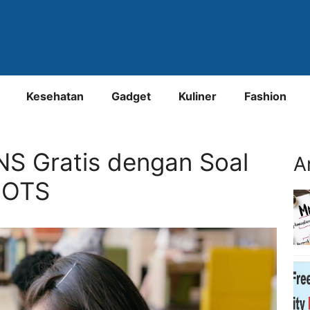
Kesehatan
Gadget
Kuliner
Fashion
NS Gratis dengan Soal
A
OTS