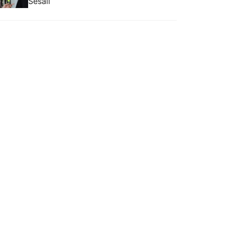
Sesali