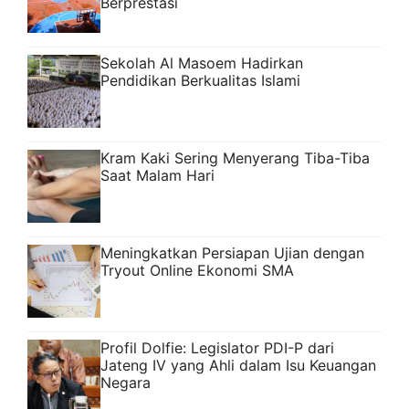
Berprestasi
Sekolah Al Masoem Hadirkan
Pendidikan Berkualitas Islami
Kram Kaki Sering Menyerang Tiba-Tiba
Saat Malam Hari
Meningkatkan Persiapan Ujian dengan
Tryout Online Ekonomi SMA
Profil Dolfie: Legislator PDI-P dari
Jateng IV yang Ahli dalam Isu Keuangan
Negara