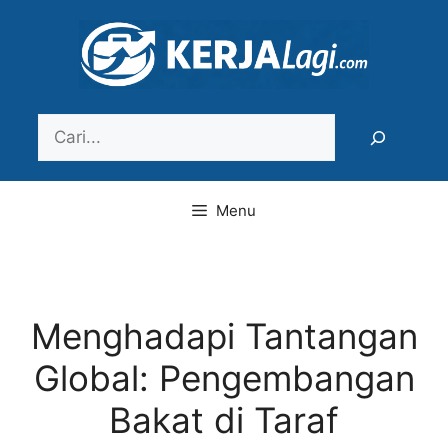
Langsung
ke
isi
Search
Menu
Menghadapi Tantangan
Global: Pengembangan
Bakat di Taraf