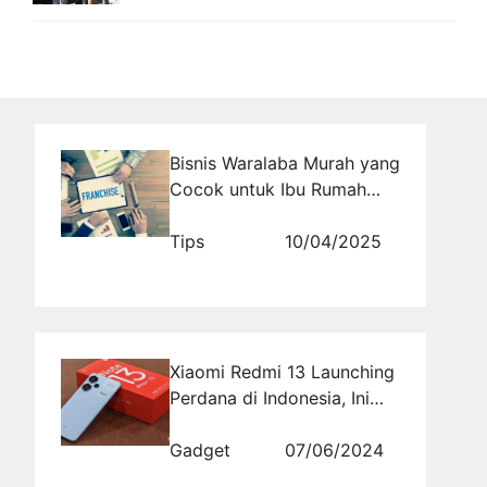
Bisnis Waralaba Murah yang
Cocok untuk Ibu Rumah
Tangga Aktif
Tips
10/04/2025
Xiaomi Redmi 13 Launching
Perdana di Indonesia, Ini
Spek dan Harga Resminya
Gadget
07/06/2024