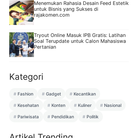
Menemukan Rahasia Desain Feed Estetik
untuk Bisnis yang Sukses di
rajakomen.com
Tryout Online Masuk IPB Gratis: Latihan
Soal Terupdate untuk Calon Mahasiswa
Pertanian
Kategori
Fashion
Gadget
Kecantikan
Kesehatan
Konten
Kuliner
Nasional
Pariwisata
Pendidikan
Politik
Artikel Trending