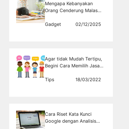
Mengapa Kebanyakan
Orang Cenderung Malas
Berpikir?
Gadget
02/12/2025
Agar tidak Mudah Tertipu,
Begini Cara Memilih Jasa
Penerjemah Profesional
Tips
18/03/2022
Cara Riset Kata Kunci
Google dengan Analisis
SERP: Mengintip Kata Kunci