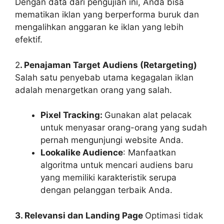
Dengan data dari pengujian ini, Anda bisa
mematikan
iklan
yang berperforma buruk dan
mengalihkan anggaran ke iklan yang lebih
efektif.
2
. Penajaman Target Audiens (Retargeting)
Salah satu penyebab utama kegagalan iklan
adalah menargetkan orang yang salah.
Pixel Tracking:
Gunakan alat pelacak
untuk menyasar orang-orang yang sudah
pernah mengunjungi website Anda.
Lookalike Audience
: Manfaatkan
algoritma untuk mencari audiens baru
yang memiliki karakteristik serupa
dengan pelanggan terbaik Anda.
3. Relevansi dan Landing Page
Optimasi tidak