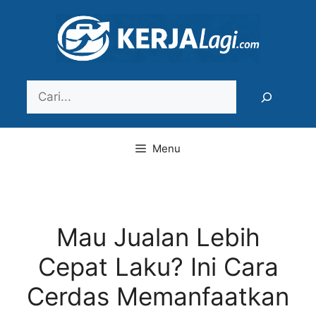
Langsung
ke
isi
Search
Menu
Mau Jualan Lebih
Cepat Laku? Ini Cara
Cerdas Memanfaatkan