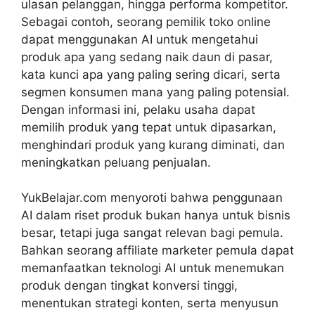
ulasan pelanggan, hingga performa kompetitor.
Sebagai contoh, seorang pemilik toko online
dapat menggunakan AI untuk mengetahui
produk apa yang sedang naik daun di pasar,
kata kunci apa yang paling sering dicari, serta
segmen konsumen mana yang paling potensial.
Dengan informasi ini, pelaku usaha dapat
memilih produk yang tepat untuk dipasarkan,
menghindari produk yang kurang diminati, dan
meningkatkan peluang penjualan.
YukBelajar.com menyoroti bahwa penggunaan
AI dalam riset produk bukan hanya untuk bisnis
besar, tetapi juga sangat relevan bagi pemula.
Bahkan seorang affiliate marketer pemula dapat
memanfaatkan teknologi AI untuk menemukan
produk dengan tingkat konversi tinggi,
menentukan strategi konten, serta menyusun