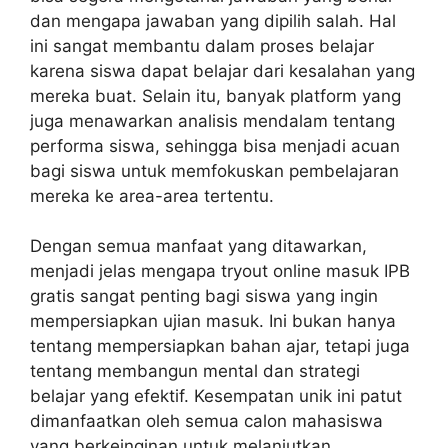
dan mengapa jawaban yang dipilih salah. Hal
ini sangat membantu dalam proses belajar
karena siswa dapat belajar dari kesalahan yang
mereka buat. Selain itu, banyak platform yang
juga menawarkan analisis mendalam tentang
performa siswa, sehingga bisa menjadi acuan
bagi siswa untuk memfokuskan pembelajaran
mereka ke area-area tertentu.
Dengan semua manfaat yang ditawarkan,
menjadi jelas mengapa tryout online masuk IPB
gratis sangat penting bagi siswa yang ingin
mempersiapkan ujian masuk. Ini bukan hanya
tentang mempersiapkan bahan ajar, tetapi juga
tentang membangun mental dan strategi
belajar yang efektif. Kesempatan unik ini patut
dimanfaatkan oleh semua calon mahasiswa
yang berkeinginan untuk melanjutkan