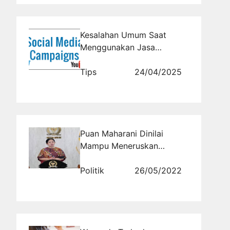
Kesalahan Umum Saat
Menggunakan Jasa
Campaign Media Sosial dan
Cara Menghindarinya
Tips
24/04/2025
Puan Maharani Dinilai
Mampu Meneruskan
Program-program
Pemerintah Jokowi
Politik
26/05/2022