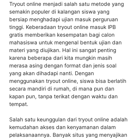
Tryout online menjadi salah satu metode yang
semakin populer di kalangan siswa yang
bersiap menghadapi ujian masuk perguruan
tinggi. Keberadaan tryout online masuk IPB
gratis memberikan kesempatan bagi calon
mahasiswa untuk mengenal bentuk ujian dan
materi yang diujikan. Hal ini sangat penting
karena beberapa dari kita mungkin masih
merasa asing dengan format dan jenis soal
yang akan dihadapi nanti. Dengan
menggunakan tryout online, siswa bisa berlatih
secara mandiri di rumah, di mana pun dan
kapan pun, tanpa terikat dengan waktu dan
tempat.
Salah satu keunggulan dari tryout online adalah
kemudahan akses dan kenyamanan dalam
pelaksanaannya. Banyak situs yang menyajikan