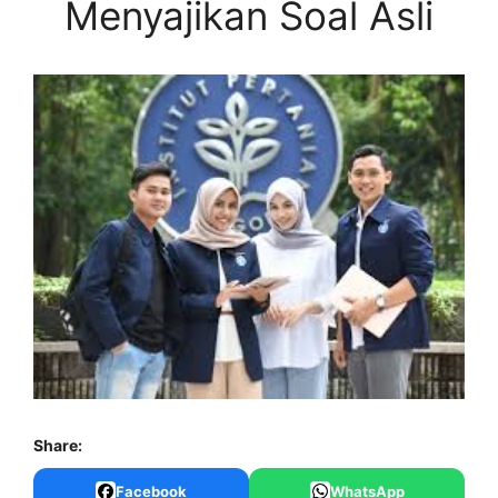
Menyajikan Soal Asli
Share:
Facebook
WhatsApp