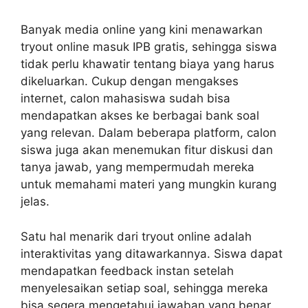
Banyak media online yang kini menawarkan
tryout online masuk IPB gratis, sehingga siswa
tidak perlu khawatir tentang biaya yang harus
dikeluarkan. Cukup dengan mengakses
internet, calon mahasiswa sudah bisa
mendapatkan akses ke berbagai bank soal
yang relevan. Dalam beberapa platform, calon
siswa juga akan menemukan fitur diskusi dan
tanya jawab, yang mempermudah mereka
untuk memahami materi yang mungkin kurang
jelas.
Satu hal menarik dari tryout online adalah
interaktivitas yang ditawarkannya. Siswa dapat
mendapatkan feedback instan setelah
menyelesaikan setiap soal, sehingga mereka
bisa segera mengetahui jawaban yang benar