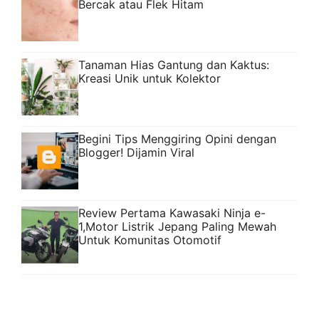
Bercak atau Flek Hitam
Tanaman Hias Gantung dan Kaktus:
Kreasi Unik untuk Kolektor
Begini Tips Menggiring Opini dengan
Blogger! Dijamin Viral
Review Pertama Kawasaki Ninja e-
1,Motor Listrik Jepang Paling Mewah
Untuk Komunitas Otomotif