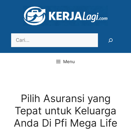
Langsung
ke
isi
Search
Menu
Pilih Asuransi yang
Tepat untuk Keluarga
Anda Di Pfi Mega Life