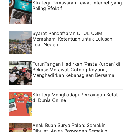
Strategi Pemasaran Lewat Internet yang
Paling Efektif
Syarat Pendaftaran UTUL UGM:
Memahami Ketentuan untuk Lulusan
Luar Negeri
TurunTangan Hadirkan ‘Pesta Kurban’ di
Bekasi: Merawat Gotong Royong,
Menghadirkan Kebahagiaan Bersama
Strategi Menghadapi Persaingan Ketat
di Dunia Online
Anak Buah Surya Paloh: Semakin
Dihujat, Anies Baswedan Semakin