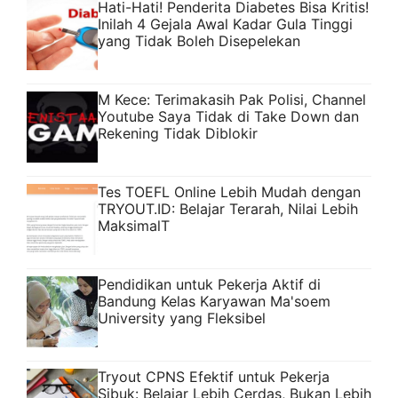
Hati-Hati! Penderita Diabetes Bisa Kritis!
Inilah 4 Gejala Awal Kadar Gula Tinggi
yang Tidak Boleh Disepelekan
M Kece: Terimakasih Pak Polisi, Channel
Youtube Saya Tidak di Take Down dan
Rekening Tidak Diblokir
Tes TOEFL Online Lebih Mudah dengan
TRYOUT.ID: Belajar Terarah, Nilai Lebih
MaksimalT
Pendidikan untuk Pekerja Aktif di
Bandung Kelas Karyawan Ma'soem
University yang Fleksibel
Tryout CPNS Efektif untuk Pekerja
Sibuk: Belajar Lebih Cerdas, Bukan Lebih