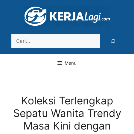
Langsung
ke
isi
Search
Menu
Koleksi Terlengkap
Sepatu Wanita Trendy
Masa Kini dengan