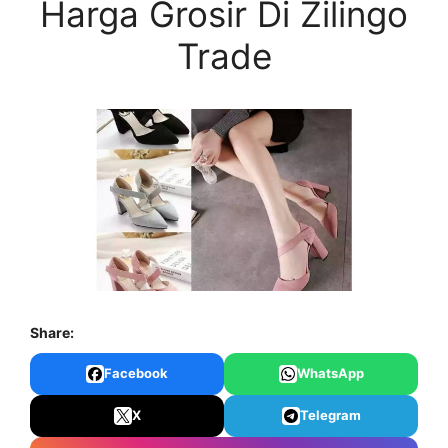
Harga Grosir Di Zilingo
Trade
Share:
Facebook
WhatsApp
X
Telegram