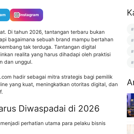
K
ram
Instagram
at. Di tahun 2026, tantangan terbaru bukan
tetapi bagaimana sebuah brand mampu bertahan
rkembang tak terduga. Tantangan digital
nkan realita yang harus dihadapi oleh praktisi
n dan unggul.
k.com
hadir sebagai mitra strategis bagi pemilik
A
ne yang kuat, meningkatkan otoritas digital, dan
f.
rus Diwaspadai di 2026
 menjadi perhatian utama para pelaku bisnis