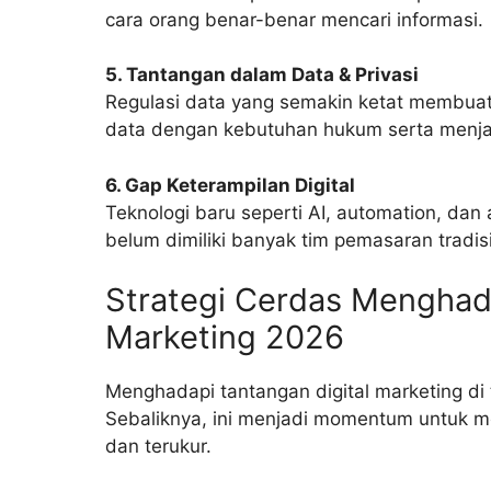
cara orang benar-benar mencari informasi.
5. Tantangan dalam Data & Privasi
Regulasi data yang semakin ketat membu
data dengan kebutuhan hukum serta menj
6. Gap Keterampilan Digital
Teknologi baru seperti AI, automation, d
belum dimiliki banyak tim pemasaran tradis
Strategi Cerdas Mengha
Marketing 2026
Menghadapi tantangan digital marketing di t
Sebaliknya, ini menjadi momentum untuk 
dan terukur.