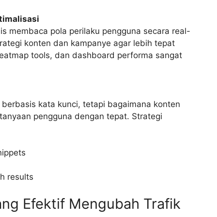
timalisasi
nis membaca pola perilaku pengguna secara real-
trategi konten dan kampanye agar lebih tepat
heatmap tools, dan dashboard performa sangat
berbasis kata kunci, tetapi bagaimana konten
rtanyaan pengguna dengan tepat. Strategi
nippets
 results
ang Efektif Mengubah Trafik