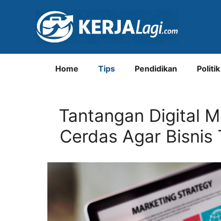
Langsung
ke
isi
Home
Tips
Pendidikan
Politik
Tantangan Digital M
Cerdas Agar Bisnis 