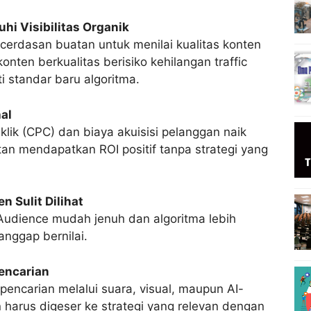
hi Visibilitas Organik
cerdasan buatan untuk menilai kualitas konten
nten berkualitas berisiko kehilangan traffic
ti standar baru algoritma.
al
klik (CPC) dan biaya akuisisi pelanggan naik
litan mendapatkan ROI positif tanpa strategi yang
 Sulit Dilihat
 Audience mudah jenuh dan algoritma lebih
anggap bernilai.
encarian
encarian melalui suara, visual, maupun AI-
n harus digeser ke strategi yang relevan dengan