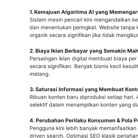
1. Kemajuan Algoritma AI yang Memengaru
Sistem mesin pencari kini mengandalkan ke
dan menentukan peringkat. Website tanpa ko
organik secara signifikan jika tidak mengiku
2. Biaya Iklan Berbayar yang Semakin Mah
Persaingan iklan digital membuat biaya per 
secara signifikan. Banyak bisnis kecil kesu
matang.
3. Saturasi Informasi yang Membuat Konten
Ribuan konten baru diproduksi setiap hari.
selektif dalam menampilkan konten yang di
4. Perubahan Perilaku Konsumen & Pola P
Pengguna kini lebih banyak memanfaatkan p
driven search. Optimasi SEO klasik perlaha