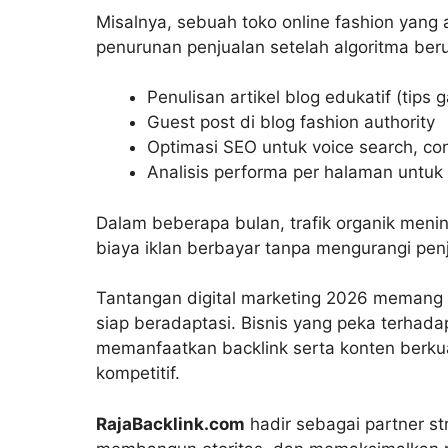
Misalnya, sebuah toko online fashion yang
penurunan penjualan setelah algoritma beru
Penulisan artikel blog edukatif (tips 
Guest post di blog fashion authority
Optimasi SEO untuk voice search, con
Analisis performa per halaman untuk
Dalam beberapa bulan, trafik organik menin
biaya iklan berbayar tanpa mengurangi pen
Tantangan digital marketing 2026 memang b
siap beradaptasi. Bisnis yang peka terhada
memanfaatkan backlink serta konten berkual
kompetitif.
RajaBacklink.com
hadir sebagai partner s