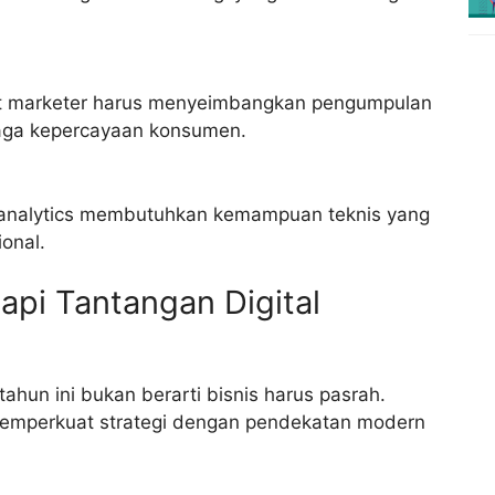
at marketer harus menyeimbangkan pengumpulan
aga kepercayaan konsumen.
an analytics membutuhkan kemampuan teknis yang
ional.
dapi
Tantangan Digital
ahun ini bukan berarti bisnis harus pasrah.
memperkuat strategi dengan pendekatan modern