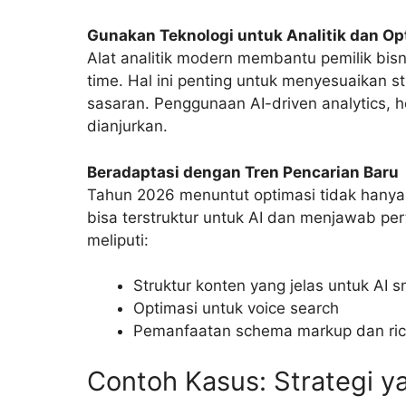
Gunakan Teknologi untuk Analitik dan Op
Alat analitik modern membantu pemilik bis
time. Hal ini penting untuk menyesuaikan s
sasaran. Penggunaan AI-driven analytics, 
dianjurkan.
Beradaptasi dengan Tren Pencarian Baru
Tahun 2026 menuntut optimasi tidak hanya 
bisa terstruktur untuk AI dan menjawab pe
meliputi:
Struktur konten yang jelas untuk AI s
Optimasi untuk voice search
Pemanfaatan schema markup dan rich
Contoh Kasus: Strategi y