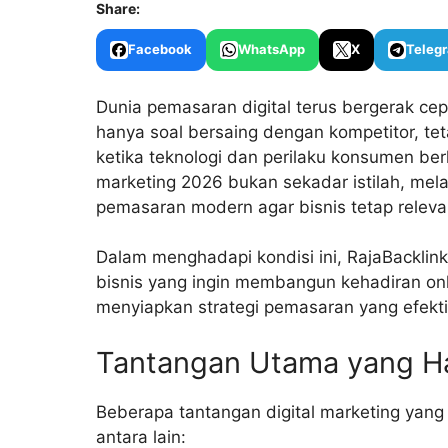
Share:
Facebook
WhatsApp
X
Teleg
Dunia pemasaran digital terus bergerak cep
hanya soal bersaing dengan kompetitor, 
ketika teknologi dan perilaku konsumen be
marketing 2026 bukan sekadar istilah, melai
pemasaran modern agar bisnis tetap releva
Dalam menghadapi kondisi ini,
RajaBacklin
bisnis yang ingin membangun kehadiran onli
menyiapkan strategi pemasaran yang efekti
Tantangan Utama yang Ha
Beberapa tantangan digital marketing yang
antara lain: