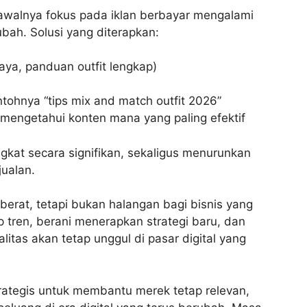
 awalnya fokus pada iklan berbayar mengalami
bah. Solusi yang diterapkan:
gaya, panduan outfit lengkap)
tohnya “tips mix and match outfit 2026”
 mengetahui konten mana yang paling efektif
gkat secara signifikan, sekaligus menurunkan
jualan.
erat, tetapi bukan halangan bagi bisnis yang
p tren, berani menerapkan strategi baru, dan
itas akan tetap unggul di pasar digital yang
trategis untuk membantu merek tetap relevan,