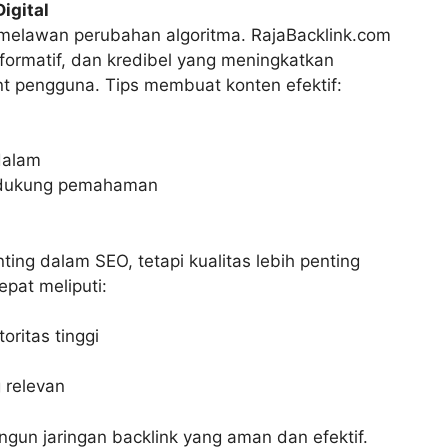
igital
 melawan perubahan algoritma. RajaBacklink.com
formatif, dan kredibel yang meningkatkan
 pengguna. Tips membuat konten efektif:
dalam
ndukung pemahaman
ting dalam SEO, tetapi kualitas lebih penting
epat meliputi:
oritas tinggi
 relevan
un jaringan backlink yang aman dan efektif.